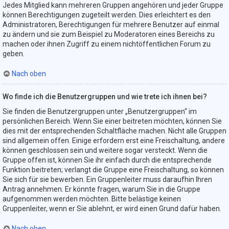
Jedes Mitglied kann mehreren Gruppen angehören und jeder Gruppe
können Berechtigungen zugeteilt werden. Dies erleichtert es den
Administratoren, Berechtigungen für mehrere Benutzer auf einmal
zu ändern und sie zum Beispiel zu Moderatoren eines Bereichs zu
machen oder ihnen Zugriff zu einem nichtöffentlichen Forum zu
geben.
Nach oben
Wo finde ich die Benutzergruppen und wie trete ich ihnen bei?
Sie finden die Benutzergruppen unter „Benutzergruppen“ im
persönlichen Bereich. Wenn Sie einer beitreten möchten, können Sie
dies mit der entsprechenden Schaltfläche machen. Nicht alle Gruppen
sind allgemein offen. Einige erfordern erst eine Freischaltung, andere
können geschlossen sein und weitere sogar versteckt. Wenn die
Gruppe offen ist, können Sie ihr einfach durch die entsprechende
Funktion beitreten; verlangt die Gruppe eine Freischaltung, so können
Sie sich für sie bewerben. Ein Gruppenleiter muss daraufhin Ihren
Antrag annehmen. Er könnte fragen, warum Sie in die Gruppe
aufgenommen werden möchten. Bitte belästige keinen
Gruppenleiter, wenn er Sie ablehnt, er wird einen Grund dafür haben.
Nach oben