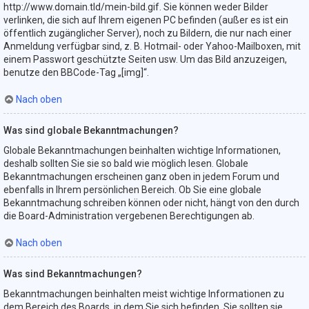
http://www.domain.tld/mein-bild.gif. Sie können weder Bilder
verlinken, die sich auf Ihrem eigenen PC befinden (außer es ist ein
öffentlich zugänglicher Server), noch zu Bildern, die nur nach einer
Anmeldung verfügbar sind, z. B. Hotmail- oder Yahoo-Mailboxen, mit
einem Passwort geschützte Seiten usw. Um das Bild anzuzeigen,
benutze den BBCode-Tag „[img]“.
Nach oben
Was sind globale Bekanntmachungen?
Globale Bekanntmachungen beinhalten wichtige Informationen,
deshalb sollten Sie sie so bald wie möglich lesen. Globale
Bekanntmachungen erscheinen ganz oben in jedem Forum und
ebenfalls in Ihrem persönlichen Bereich. Ob Sie eine globale
Bekanntmachung schreiben können oder nicht, hängt von den durch
die Board-Administration vergebenen Berechtigungen ab.
Nach oben
Was sind Bekanntmachungen?
Bekanntmachungen beinhalten meist wichtige Informationen zu
dem Bereich des Boards, in dem Sie sich befinden. Sie sollten sie