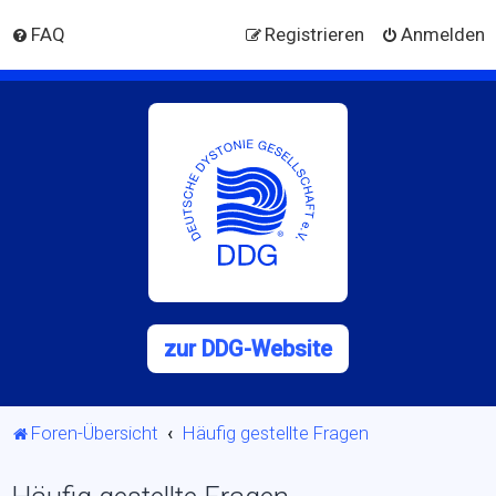
FAQ
Registrieren
Anmelden
zur DDG-Website
Foren-Übersicht
Häufig gestellte Fragen