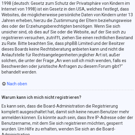
1998 (deutsch: Gesetz zum Schutz der Privatsphäre von Kindern im
Internet von 1998) ist ein Gesetz in den USA, welches festlegt, dass
Websites, die möglicherweise persönliche Daten von Kindern unter 13
Jahren erheben, hierzu die Zustimmung der Eltern beziehungsweise
des oder der Erziehungsberechtigten benötigen. Wenn Sie sich
unsicher sind, ob dies auf Sie oder die Website, auf der Sie sich zu
registrieren versuchen, zutrifft, ziehen Sie einen rechtlichen Beistand
zu Rate. Bitte beachten Sie, dass phpBB Limited und der Besitzer
dieses Boards keine Rechtsberatung anbieten kann und nicht die
Anlaufstelle für Rechtsangelegenheiten jeglicher Art ist; außer
solchen, die unter der Frage „An wen soll ich mich wenden, falls es
Beschwerden oder juristische Anfragen zu diesem Forum gibt?“
behandelt werden.
Nach oben
Warum kann ich mich nicht registrieren?
Es kann sein, dass die Board-Administration die Registrierung
komplett ausgeschaltet hat, damit sich keine neuen Benutzer mehr
anmelden können. Es könnte auch sein, dass Ihre IP-Adresse oder der
Benutzername, mit dem Sie sich registrieren möchten, gesperrt
wurden. Um Hilfe zu erhalten, wenden Sie sich an die Board-
Administration.