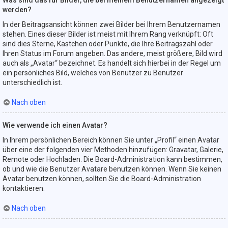
Was sind das für Bilder, die bei meinem Benutzernamen angezeigt
werden?
In der Beitragsansicht können zwei Bilder bei Ihrem Benutzernamen
stehen. Eines dieser Bilder ist meist mit Ihrem Rang verknüpft: Oft
sind dies Sterne, Kästchen oder Punkte, die Ihre Beitragszahl oder
Ihren Status im Forum angeben. Das andere, meist größere, Bild wird
auch als „Avatar“ bezeichnet. Es handelt sich hierbei in der Regel um
ein persönliches Bild, welches von Benutzer zu Benutzer
unterschiedlich ist.
Nach oben
Wie verwende ich einen Avatar?
In Ihrem persönlichen Bereich können Sie unter „Profil“ einen Avatar
über eine der folgenden vier Methoden hinzufügen: Gravatar, Galerie,
Remote oder Hochladen. Die Board-Administration kann bestimmen,
ob und wie die Benutzer Avatare benutzen können. Wenn Sie keinen
Avatar benutzen können, sollten Sie die Board-Administration
kontaktieren.
Nach oben