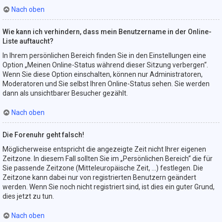
Nach oben
Wie kann ich verhindern, dass mein Benutzername in der Online-
Liste auftaucht?
In Ihrem persönlichen Bereich finden Sie in den Einstellungen eine
Option „Meinen Online-Status während dieser Sitzung verbergen“.
Wenn Sie diese Option einschalten, können nur Administratoren,
Moderatoren und Sie selbst Ihren Online-Status sehen. Sie werden
dann als unsichtbarer Besucher gezählt.
Nach oben
Die Forenuhr geht falsch!
Möglicherweise entspricht die angezeigte Zeit nicht Ihrer eigenen
Zeitzone. In diesem Fall sollten Sie im „Persönlichen Bereich“ die für
Sie passende Zeitzone (Mitteleuropäische Zeit, ...) festlegen. Die
Zeitzone kann dabei nur von registrierten Benutzern geändert
werden. Wenn Sie noch nicht registriert sind, ist dies ein guter Grund,
dies jetzt zu tun.
Nach oben