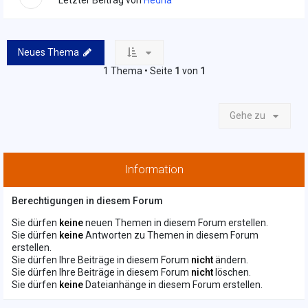
Letzter Beitrag von
Hedha
Neues Thema
1 Thema • Seite
1
von
1
Gehe zu
Information
Berechtigungen in diesem Forum
Sie dürfen
keine
neuen Themen in diesem Forum erstellen.
Sie dürfen
keine
Antworten zu Themen in diesem Forum
erstellen.
Sie dürfen Ihre Beiträge in diesem Forum
nicht
ändern.
Sie dürfen Ihre Beiträge in diesem Forum
nicht
löschen.
Sie dürfen
keine
Dateianhänge in diesem Forum erstellen.