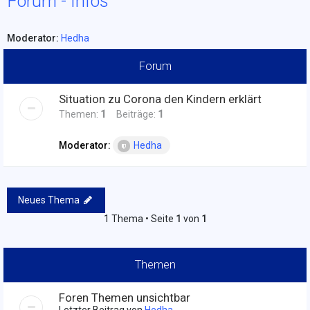
Forum - Infos
Moderator:
Hedha
Forum
Situation zu Corona den Kindern erklärt
Themen:
1
Beiträge:
1
Moderator:
Hedha
Neues Thema
1 Thema • Seite
1
von
1
Themen
Foren Themen unsichtbar