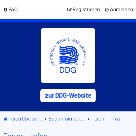
FAQ
Registrieren
Anmelden
zur DDG-Website
Foren-Übersicht
Basisinformationen
Forum - Infos