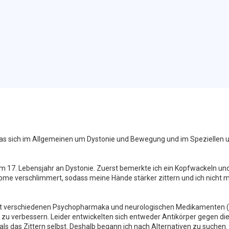
as sich im Allgemeinen um Dystonie und Bewegung und im Speziellen 
em 17. Lebensjahr an Dystonie. Zuerst bemerkte ich ein Kopfwackeln un
ome verschlimmert, sodass meine Hände stärker zittern und ich nicht 
 mit verschiedenen Psychopharmaka und neurologischen Medikamenten 
zu verbessern. Leider entwickelten sich entweder Antikörper gegen di
 das Zittern selbst. Deshalb begann ich nach Alternativen zu suchen.