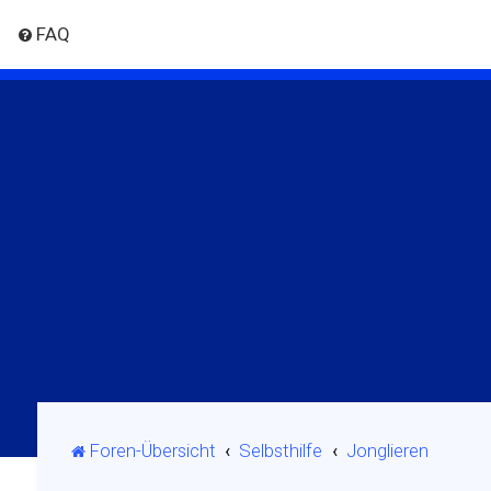
FAQ
Foren-Übersicht
Selbsthilfe
Jonglieren