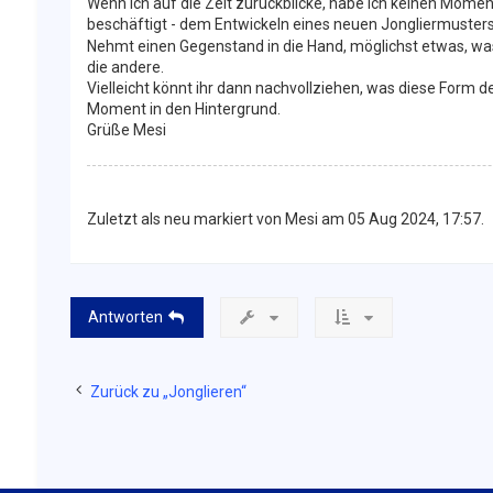
Wenn ich auf die Zeit zurückblicke, habe ich keinen Momen
beschäftigt - dem Entwickeln eines neuen Jongliermusters
Nehmt einen Gegenstand in die Hand, möglichst etwas, wa
die andere.
Vielleicht könnt ihr dann nachvollziehen, was diese Form de
Moment in den Hintergrund.
Grüße Mesi
Zuletzt als neu markiert von Mesi am 05 Aug 2024, 17:57.
Antworten
Zurück zu „Jonglieren“