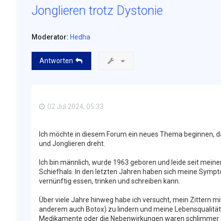
Jonglieren trotz Dystonie
Moderator:
Hedha
Antworten
02 Jul 2024, 05:33
Ich möchte in diesem Forum ein neues Thema beginnen, d
und Jonglieren dreht.
Ich bin männlich, wurde 1963 geboren und leide seit mein
Schiefhals. In den letzten Jahren haben sich meine Sympt
vernünftig essen, trinken und schreiben kann.
Über viele Jahre hinweg habe ich versucht, mein Zittern
anderem auch Botox) zu lindern und meine Lebensqualität 
Medikamente oder die Nebenwirkungen waren schlimmer als