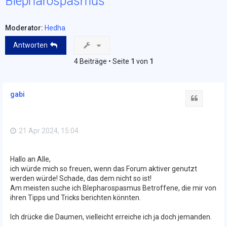
Blepharospasmus
Moderator:
Hedha
Antworten
4 Beiträge • Seite
1
von
1
gabi
Zitat
21 Apr 2024, 15:04
Hallo an Alle,
ich würde mich so freuen, wenn das Forum aktiver genutzt
werden würde! Schade, das dem nicht so ist!
Am meisten suche ich Blepharospasmus Betroffene, die mir von
ihren Tipps und Tricks berichten könnten.
Ich drücke die Daumen, vielleicht erreiche ich ja doch jemanden.