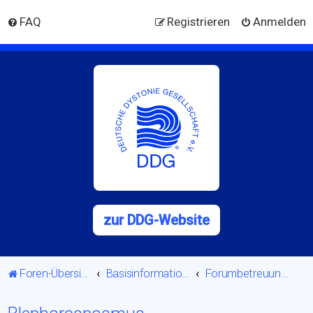
FAQ
Registrieren
Anmelden
zur DDG-Website
Foren-Übersicht
Basisinformationen
Forumbetreuung - Moderation