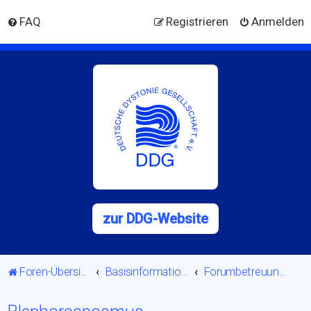
FAQ
Registrieren
Anmelden
zur DDG-Website
Foren-Übersicht
Basisinformationen
Forumbetreuung - Moderation