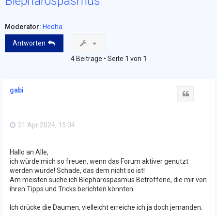
Blepharospasmus
Moderator:
Hedha
Antworten
4 Beiträge • Seite
1
von
1
gabi
Zitat
21 Apr 2024, 15:04
Hallo an Alle,
ich würde mich so freuen, wenn das Forum aktiver genutzt
werden würde! Schade, das dem nicht so ist!
Am meisten suche ich Blepharospasmus Betroffene, die mir von
ihren Tipps und Tricks berichten könnten.
Ich drücke die Daumen, vielleicht erreiche ich ja doch jemanden.