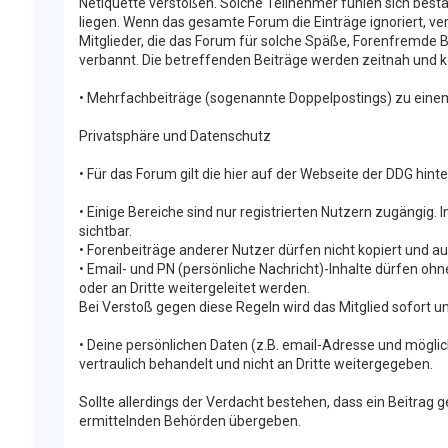
Netiquette verstoßen. Solche Teilnehmer fühlen sich bestäti
liegen. Wenn das gesamte Forum die Einträge ignoriert, ver
Mitglieder, die das Forum für solche Späße, Forenfremde
verbannt. Die betreffenden Beiträge werden zeitnah und 
• Mehrfachbeiträge (sogenannte Doppelpostings) zu eine
Privatsphäre und Datenschutz
• Für das Forum gilt die hier auf der Webseite der DDG hin
• Einige Bereiche sind nur registrierten Nutzern zugängig.
sichtbar.
• Forenbeiträge anderer Nutzer dürfen nicht kopiert und a
• Email- und PN (persönliche Nachricht)-Inhalte dürfen ohne
oder an Dritte weitergeleitet werden.
Bei Verstoß gegen diese Regeln wird das Mitglied sofort
• Deine persönlichen Daten (z.B. email-Adresse und mögl
vertraulich behandelt und nicht an Dritte weitergegeben.
Sollte allerdings der Verdacht bestehen, dass ein Beitrag 
ermittelnden Behörden übergeben.