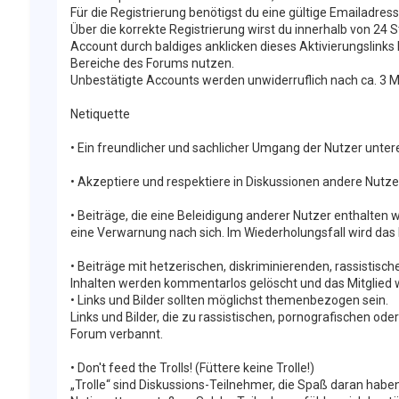
Für die Registrierung benötigst du eine gültige Emailadress
Über die korrekte Registrierung wirst du innerhalb von 24 
Account durch baldiges anklicken dieses Aktivierungslinks
Bereiche des Forums nutzen.
Unbestätigte Accounts werden unwiderruflich nach ca. 3 
Netiquette
• Ein freundlicher und sachlicher Umgang der Nutzer unter
• Akzeptiere und respektiere in Diskussionen andere Nutz
• Beiträge, die eine Beleidigung anderer Nutzer enthalte
eine Verwarnung nach sich. Im Wiederholungsfall wird das
• Beiträge mit hetzerischen, diskriminierenden, rassistis
Inhalten werden kommentarlos gelöscht und das Mitglied
• Links und Bilder sollten möglichst themenbezogen sein.
Links und Bilder, die zu rassistischen, pornografischen ode
Forum verbannt.
• Don't feed the Trolls! (Füttere keine Trolle!)
„Trolle“ sind Diskussions-Teilnehmer, die Spaß daran habe