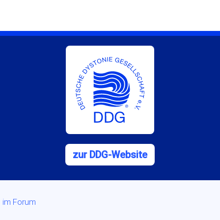
zur DDG-Website
n im Forum