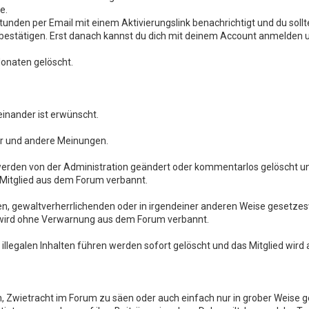
e.
Stunden per Email mit einem Aktivierungslink benachrichtigt und du sollt
 bestätigen. Erst danach kannst du dich mit deinem Account anmelden u
Monaten gelöscht.
einander ist erwünscht.
er und andere Meinungen.
n werden von der Administration geändert oder kommentarlos gelöscht u
 Mitglied aus dem Forum verbannt.
chen, gewaltverherrlichenden oder in irgendeiner anderen Weise gesetze
 wird ohne Verwarnung aus dem Forum verbannt.
r illegalen Inhalten führen werden sofort gelöscht und das Mitglied wir
n, Zwietracht im Forum zu säen oder auch einfach nur in grober Weise 