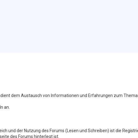
G) dient dem Austausch von Informationen und Erfahrungen zum Thema 
n an.
ch und der Nutzung des Forums (Lesen und Schreiben) ist die Registri
eite des Forums hinterlegt ist.