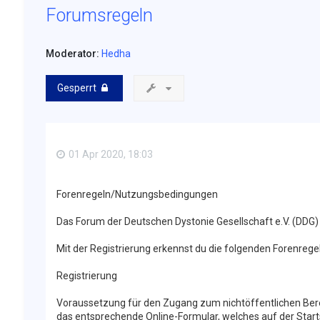
Forumsregeln
Moderator:
Hedha
Gesperrt
01 Apr 2020, 18:03
Forenregeln/Nutzungsbedingungen
Das Forum der Deutschen Dystonie Gesellschaft e.V. (DD
Mit der Registrierung erkennst du die folgenden Forenregel
Registrierung
Voraussetzung für den Zugang zum nichtöffentlichen Berei
das entsprechende Online-Formular, welches auf der Starts