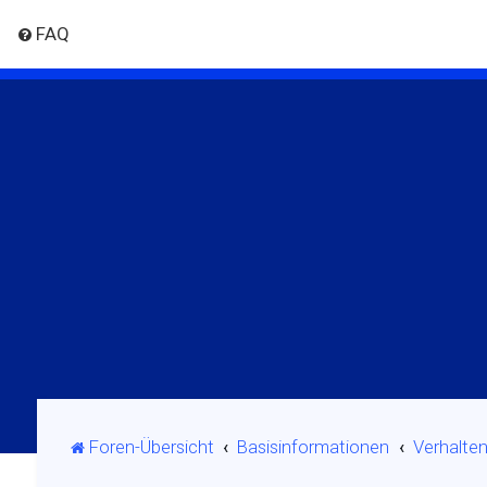
FAQ
Foren-Übersicht
Basisinformationen
Verhalte