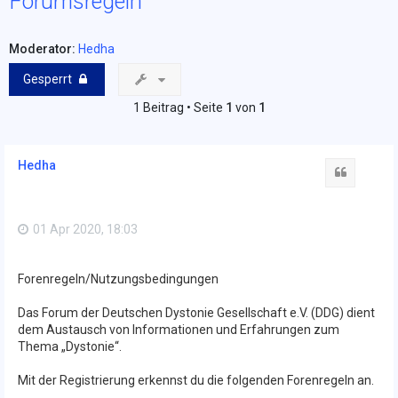
Forumsregeln
Moderator:
Hedha
Gesperrt
1 Beitrag • Seite
1
von
1
Hedha
Zitat
01 Apr 2020, 18:03
Forenregeln/Nutzungsbedingungen
Das Forum der Deutschen Dystonie Gesellschaft e.V. (DDG) dient
dem Austausch von Informationen und Erfahrungen zum
Thema „Dystonie“.
Mit der Registrierung erkennst du die folgenden Forenregeln an.