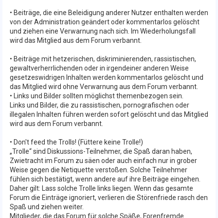
• Beiträge, die eine Beleidigung anderer Nutzer enthalten werden
von der Administration geändert oder kommentarlos gelöscht
und ziehen eine Verwarnung nach sich. Im Wiederholungsfall
wird das Mitglied aus dem Forum verbannt.
• Beiträge mit hetzerischen, diskriminierenden, rassistischen,
gewaltverherrlichenden oder in irgendeiner anderen Weise
gesetzeswidrigen Inhalten werden kommentarlos gelöscht und
das Mitglied wird ohne Verwarnung aus dem Forum verbannt.
• Links und Bilder sollten möglichst themenbezogen sein.
Links und Bilder, die zu rassistischen, pornografischen oder
illegalen Inhalten führen werden sofort gelöscht und das Mitglied
wird aus dem Forum verbannt.
• Don't feed the Trolls! (Füttere keine Trolle!)
„Trolle“ sind Diskussions-Teilnehmer, die Spaß daran haben,
Zwietracht im Forum zu säen oder auch einfach nur in grober
Weise gegen die Netiquette verstoßen. Solche Teilnehmer
fühlen sich bestätigt, wenn andere auf ihre Beiträge eingehen.
Daher gilt: Lass solche Trolle links liegen. Wenn das gesamte
Forum die Einträge ignoriert, verlieren die Störenfriede rasch den
Spaß und ziehen weiter.
Mitglieder, die das Forum für solche Späße, Forenfremde