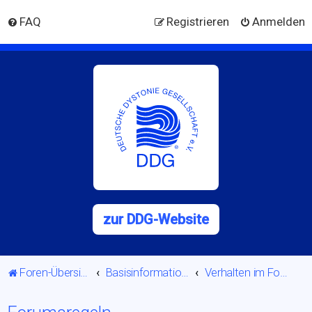
FAQ
Registrieren
Anmelden
zur DDG-Website
Foren-Übersicht
Basisinformationen
Verhalten im Forum