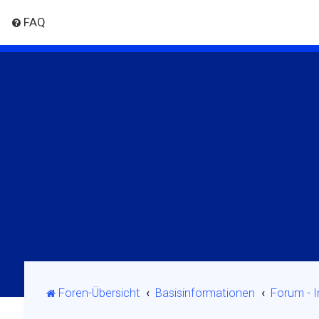
FAQ
Foren-Übersicht
Basisinformationen
Forum - 