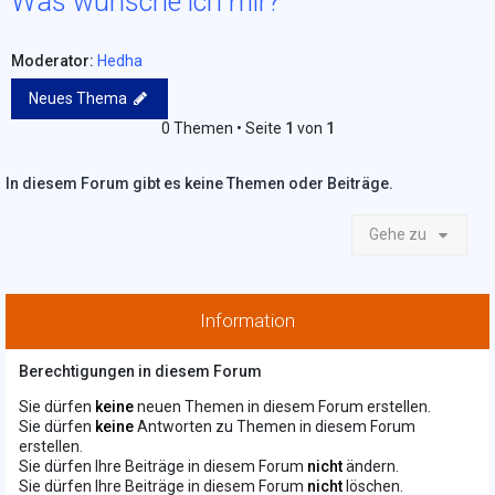
Was wünsche ich mir?
Moderator:
Hedha
Neues Thema
0 Themen • Seite
1
von
1
In diesem Forum gibt es keine Themen oder Beiträge.
Gehe zu
Information
Berechtigungen in diesem Forum
Sie dürfen
keine
neuen Themen in diesem Forum erstellen.
Sie dürfen
keine
Antworten zu Themen in diesem Forum
erstellen.
Sie dürfen Ihre Beiträge in diesem Forum
nicht
ändern.
Sie dürfen Ihre Beiträge in diesem Forum
nicht
löschen.