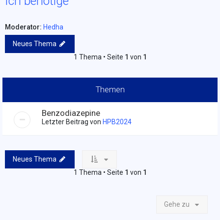
Ich benötige
Moderator:
Hedha
Neues Thema
1 Thema • Seite
1
von
1
Themen
Benzodiazepine
Letzter Beitrag von
HPB2024
Neues Thema
1 Thema • Seite
1
von
1
Gehe zu