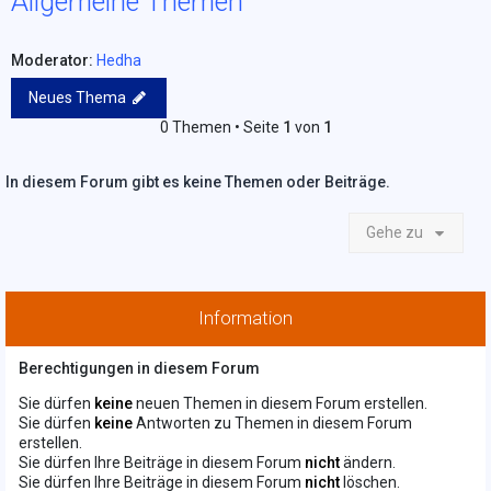
Allgemeine Themen
Moderator:
Hedha
Neues Thema
0 Themen • Seite
1
von
1
In diesem Forum gibt es keine Themen oder Beiträge.
Gehe zu
Information
Berechtigungen in diesem Forum
Sie dürfen
keine
neuen Themen in diesem Forum erstellen.
Sie dürfen
keine
Antworten zu Themen in diesem Forum
erstellen.
Sie dürfen Ihre Beiträge in diesem Forum
nicht
ändern.
Sie dürfen Ihre Beiträge in diesem Forum
nicht
löschen.