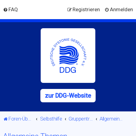
FAQ
Registrieren
Anmelden
zur DDG-Website
Foren-Übersicht
Selbsthilfe
Gruppentreffen
Allgemeine Themen