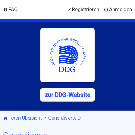
FAQ
Registrieren
Anmelden
zur DDG-Website
Foren-Übersicht
Generalisierte Dystonie/Verkrampfungen vieler Körperbereiche