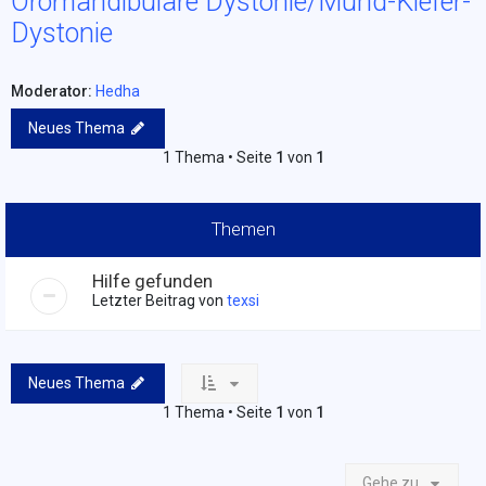
Oromandibuläre Dystonie/Mund-Kiefer-
Dystonie
Moderator:
Hedha
Neues Thema
1 Thema • Seite
1
von
1
Themen
Hilfe gefunden
Letzter Beitrag von
texsi
Neues Thema
1 Thema • Seite
1
von
1
Gehe zu