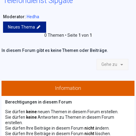
Telefondienst Sipgate
Moderator:
Hedha
Neues Thema
0 Themen • Seite
1
von
1
In diesem Forum gibt es keine Themen oder Beiträge.
Gehe zu
Information
Berechtigungen in diesem Forum
Sie dürfen
keine
neuen Themen in diesem Forum erstellen.
Sie dürfen
keine
Antworten zu Themen in diesem Forum
erstellen.
Sie dürfen Ihre Beiträge in diesem Forum
nicht
ändern.
Sie dürfen Ihre Beiträge in diesem Forum
nicht
löschen.