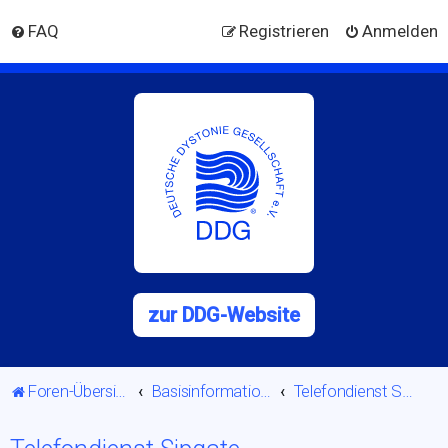
FAQ
Registrieren
Anmelden
zur DDG-Website
Foren-Übersicht
Basisinformationen
Telefondienst Sipgate