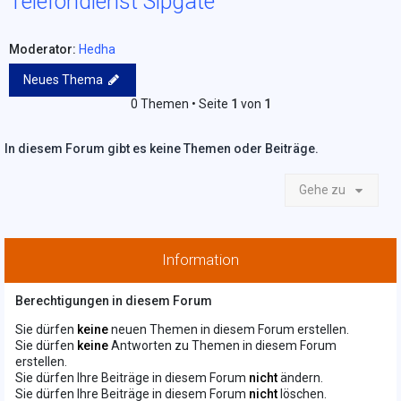
Telefondienst Sipgate
Moderator:
Hedha
Neues Thema
0 Themen • Seite
1
von
1
In diesem Forum gibt es keine Themen oder Beiträge.
Gehe zu
Information
Berechtigungen in diesem Forum
Sie dürfen
keine
neuen Themen in diesem Forum erstellen.
Sie dürfen
keine
Antworten zu Themen in diesem Forum
erstellen.
Sie dürfen Ihre Beiträge in diesem Forum
nicht
ändern.
Sie dürfen Ihre Beiträge in diesem Forum
nicht
löschen.