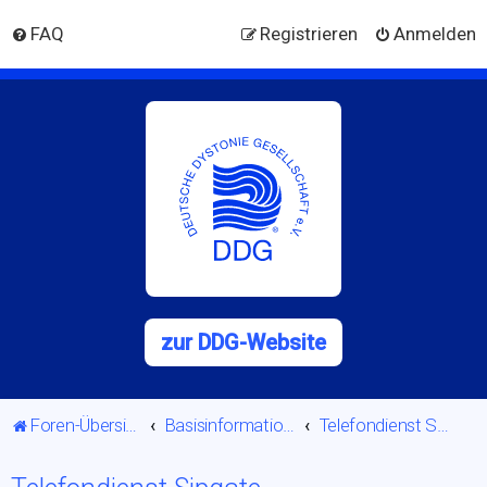
FAQ
Registrieren
Anmelden
zur DDG-Website
Foren-Übersicht
Basisinformationen
Telefondienst Sipgate