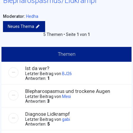
Blepharospasmus/Lidkrampf
Moderator:
Hedha
Neues Thema
5 Themen • Seite
1
von
1
Themen
Ist da wer?
Letzter Beitrag von
BJ26
Antworten:
1
Blepharospasmus und trockene Augen
Letzter Beitrag von
Mesi
Antworten:
3
Diagnose Lidkrampf
Letzter Beitrag von
gabi
Antworten:
5