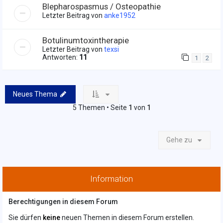
Blepharospasmus / Osteopathie
Letzter Beitrag von
anke1952
Botulinumtoxintherapie
Letzter Beitrag von
texsi
Antworten:
11
1
2
Neues Thema
5 Themen • Seite
1
von
1
Gehe zu
Information
Berechtigungen in diesem Forum
Sie dürfen
keine
neuen Themen in diesem Forum erstellen.