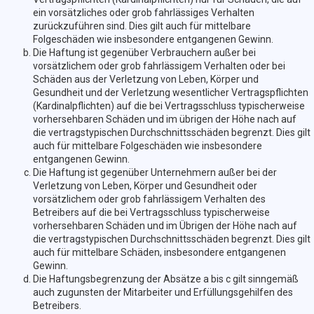
ein vorsätzliches oder grob fahrlässiges Verhalten
zurückzuführen sind. Dies gilt auch für mittelbare
Folgeschäden wie insbesondere entgangenen Gewinn.
Die Haftung ist gegenüber Verbrauchern außer bei
vorsätzlichem oder grob fahrlässigem Verhalten oder bei
Schäden aus der Verletzung von Leben, Körper und
Gesundheit und der Verletzung wesentlicher Vertragspflichten
(Kardinalpflichten) auf die bei Vertragsschluss typischerweise
vorhersehbaren Schäden und im übrigen der Höhe nach auf
die vertragstypischen Durchschnittsschäden begrenzt. Dies gilt
auch für mittelbare Folgeschäden wie insbesondere
entgangenen Gewinn.
Die Haftung ist gegenüber Unternehmern außer bei der
Verletzung von Leben, Körper und Gesundheit oder
vorsätzlichem oder grob fahrlässigem Verhalten des
Betreibers auf die bei Vertragsschluss typischerweise
vorhersehbaren Schäden und im Übrigen der Höhe nach auf
die vertragstypischen Durchschnittsschäden begrenzt. Dies gilt
auch für mittelbare Schäden, insbesondere entgangenen
Gewinn.
Die Haftungsbegrenzung der Absätze a bis c gilt sinngemäß
auch zugunsten der Mitarbeiter und Erfüllungsgehilfen des
Betreibers.