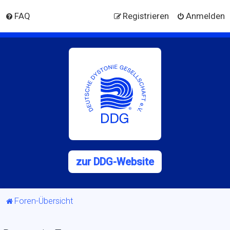
FAQ
Registrieren
Anmelden
zur DDG-Website
Foren-Übersicht