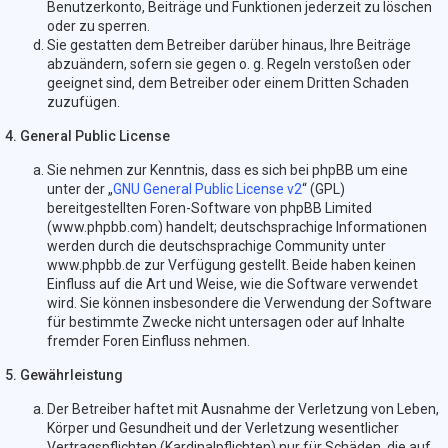
Benutzerkonto, Beiträge und Funktionen jederzeit zu löschen
oder zu sperren.
Sie gestatten dem Betreiber darüber hinaus, Ihre Beiträge
abzuändern, sofern sie gegen o. g. Regeln verstoßen oder
geeignet sind, dem Betreiber oder einem Dritten Schaden
zuzufügen.
4. General Public License
Sie nehmen zur Kenntnis, dass es sich bei phpBB um eine
unter der „
GNU General Public License v2
“ (GPL)
bereitgestellten Foren-Software von phpBB Limited
(www.phpbb.com) handelt; deutschsprachige Informationen
werden durch die deutschsprachige Community unter
www.phpbb.de zur Verfügung gestellt. Beide haben keinen
Einfluss auf die Art und Weise, wie die Software verwendet
wird. Sie können insbesondere die Verwendung der Software
für bestimmte Zwecke nicht untersagen oder auf Inhalte
fremder Foren Einfluss nehmen.
5. Gewährleistung
Der Betreiber haftet mit Ausnahme der Verletzung von Leben,
Körper und Gesundheit und der Verletzung wesentlicher
Vertragspflichten (Kardinalpflichten) nur für Schäden, die auf