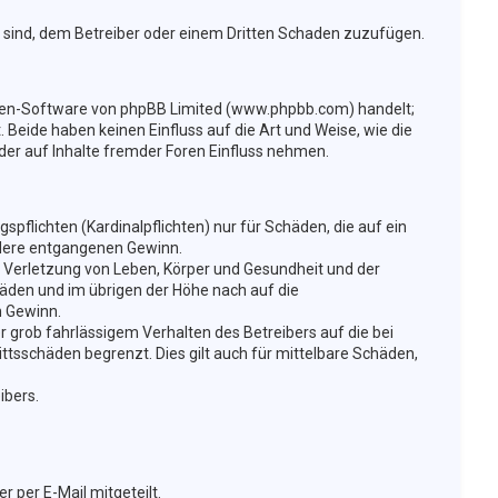
t sind, dem Betreiber oder einem Dritten Schaden zuzufügen.
Foren-Software von phpBB Limited (www.phpbb.com) handelt;
eide haben keinen Einfluss auf die Art und Weise, wie die
er auf Inhalte fremder Foren Einfluss nehmen.
flichten (Kardinalpflichten) nur für Schäden, die auf ein
ondere entgangenen Gewinn.
 Verletzung von Leben, Körper und Gesundheit und der
häden und im übrigen der Höhe nach auf die
n Gewinn.
 grob fahrlässigem Verhalten des Betreibers auf die bei
tsschäden begrenzt. Dies gilt auch für mittelbare Schäden,
ibers.
 per E-Mail mitgeteilt.