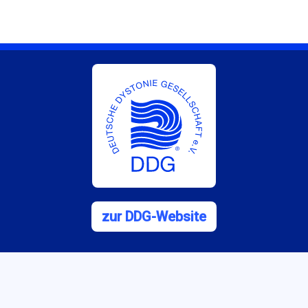
zur DDG-Website