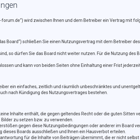
ungen
e-forum.de“) wird zwischen Ihnen und dem Betreiber ein Vertrag mit f
as Board“) schließen Sie einen Nutzungsvertrag mit dem Betreiber des 
d, so dürfen Sie das Board nicht weiter nutzen. Für die Nutzung des Boa
ossen und kann von beiden Seiten ohne Einhaltung einer Frist jederzei
reiber ein einfaches, zeitlich und räumlich unbeschränktes und unentge
 auch nach Kündigung des Nutzungsvertrages bestehen.
 keine Inhalte enthält, die gegen geltendes Recht oder die guten Sitten 
d Bilder zu setzen bzw. zu verwenden.
 Verstößen gegen diese Nutzungsbedingungen oder anderer im Board ver
dieses Boards ausschließen und Ihnen ein Hausverbot erteilen.
ntwortung für die Inhalte von Beiträgen übernimmt, die er nicht selbst 