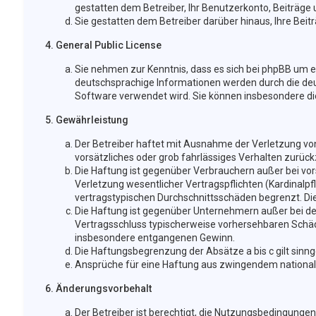
gestatten dem Betreiber, Ihr Benutzerkonto, Beiträge 
Sie gestatten dem Betreiber darüber hinaus, Ihre Bei
4. General Public License
Sie nehmen zur Kenntnis, dass es sich bei phpBB um ei
deutschsprachige Informationen werden durch die deu
Software verwendet wird. Sie können insbesondere di
5. Gewährleistung
Der Betreiber haftet mit Ausnahme der Verletzung von 
vorsätzliches oder grob fahrlässiges Verhalten zurüc
Die Haftung ist gegenüber Verbrauchern außer bei vor
Verletzung wesentlicher Vertragspflichten (Kardinalpf
vertragstypischen Durchschnittsschäden begrenzt. Di
Die Haftung ist gegenüber Unternehmern außer bei der
Vertragsschluss typischerweise vorhersehbaren Schäde
insbesondere entgangenen Gewinn.
Die Haftungsbegrenzung der Absätze a bis c gilt sinn
Ansprüche für eine Haftung aus zwingendem national
6. Änderungsvorbehalt
Der Betreiber ist berechtigt, die Nutzungsbedingungen