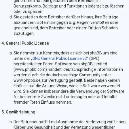
genommen hat. Sie gestatten dem Betreiber, Ihr
Benutzerkonto, Beiträge und Funktionen jederzeit zu löschen
oder zu sperren.
Sie gestatten dem Betreiber darüber hinaus, Ihre Beiträge
abzuändern, sofern sie gegen o. g. Regeln verstoßen oder
geeignet sind, dem Betreiber oder einem Dritten Schaden
zuzufügen.
4. General Public License
Sie nehmen zur Kenntnis, dass es sich bei phpBB um eine
unter der „
GNU General Public License v2
“ (GPL)
bereitgestellten Foren-Software von phpBB Limited
(www.phpbb.com) handelt; deutschsprachige Informationen
werden durch die deutschsprachige Community unter
www.phpbb.de zur Verfügung gestellt. Beide haben keinen
Einfluss auf die Art und Weise, wie die Software verwendet
wird. Sie können insbesondere die Verwendung der Software
für bestimmte Zwecke nicht untersagen oder auf Inhalte
fremder Foren Einfluss nehmen.
5. Gewährleistung
Der Betreiber haftet mit Ausnahme der Verletzung von Leben,
Körper und Gesundheit und der Verletzung wesentlicher