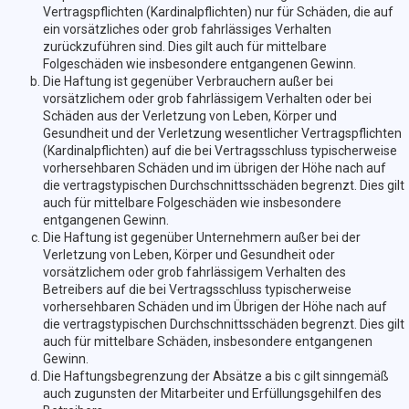
Vertragspflichten (Kardinalpflichten) nur für Schäden, die auf
ein vorsätzliches oder grob fahrlässiges Verhalten
zurückzuführen sind. Dies gilt auch für mittelbare
Folgeschäden wie insbesondere entgangenen Gewinn.
Die Haftung ist gegenüber Verbrauchern außer bei
vorsätzlichem oder grob fahrlässigem Verhalten oder bei
Schäden aus der Verletzung von Leben, Körper und
Gesundheit und der Verletzung wesentlicher Vertragspflichten
(Kardinalpflichten) auf die bei Vertragsschluss typischerweise
vorhersehbaren Schäden und im übrigen der Höhe nach auf
die vertragstypischen Durchschnittsschäden begrenzt. Dies gilt
auch für mittelbare Folgeschäden wie insbesondere
entgangenen Gewinn.
Die Haftung ist gegenüber Unternehmern außer bei der
Verletzung von Leben, Körper und Gesundheit oder
vorsätzlichem oder grob fahrlässigem Verhalten des
Betreibers auf die bei Vertragsschluss typischerweise
vorhersehbaren Schäden und im Übrigen der Höhe nach auf
die vertragstypischen Durchschnittsschäden begrenzt. Dies gilt
auch für mittelbare Schäden, insbesondere entgangenen
Gewinn.
Die Haftungsbegrenzung der Absätze a bis c gilt sinngemäß
auch zugunsten der Mitarbeiter und Erfüllungsgehilfen des