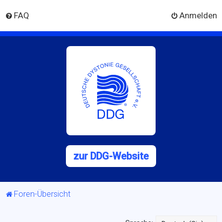
FAQ
Anmelden
zur DDG-Website
Foren-Übersicht