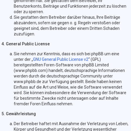
genommen hat. Sie gestatten dem Betreiber, Ihr
Benutzerkonto, Beiträge und Funktionen jederzeit zu löschen
oder zu sperren.
Sie gestatten dem Betreiber darüber hinaus, Ihre Beiträge
abzuändern, sofern sie gegen o. g. Regeln verstoßen oder
geeignet sind, dem Betreiber oder einem Dritten Schaden
zuzufügen.
4. General Public License
Sie nehmen zur Kenntnis, dass es sich bei phpBB um eine
unter der „
GNU General Public License v2
“ (GPL)
bereitgestellten Foren-Software von phpBB Limited
(www.phpbb.com) handelt; deutschsprachige Informationen
werden durch die deutschsprachige Community unter
www.phpbb.de zur Verfügung gestellt. Beide haben keinen
Einfluss auf die Art und Weise, wie die Software verwendet
wird. Sie können insbesondere die Verwendung der Software
für bestimmte Zwecke nicht untersagen oder auf Inhalte
fremder Foren Einfluss nehmen.
5. Gewährleistung
Der Betreiber haftet mit Ausnahme der Verletzung von Leben,
Körper und Gesundheit und der Verletzung wesentlicher