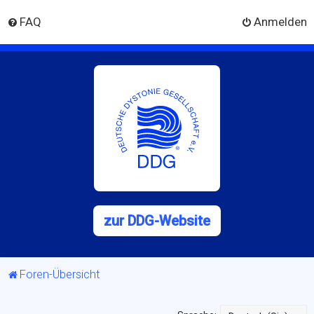
FAQ
Anmelden
zur DDG-Website
Foren-Übersicht