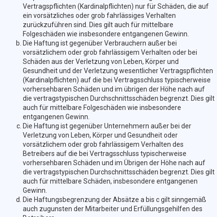
Vertragspflichten (Kardinalpflichten) nur für Schäden, die auf
ein vorsätzliches oder grob fahrlässiges Verhalten
zurückzuführen sind. Dies gilt auch für mittelbare
Folgeschäden wie insbesondere entgangenen Gewinn.
Die Haftung ist gegenüber Verbrauchern außer bei
vorsätzlichem oder grob fahrlässigem Verhalten oder bei
Schäden aus der Verletzung von Leben, Körper und
Gesundheit und der Verletzung wesentlicher Vertragspflichten
(Kardinalpflichten) auf die bei Vertragsschluss typischerweise
vorhersehbaren Schäden und im übrigen der Höhe nach auf
die vertragstypischen Durchschnittsschäden begrenzt. Dies gilt
auch für mittelbare Folgeschäden wie insbesondere
entgangenen Gewinn.
Die Haftung ist gegenüber Unternehmern außer bei der
Verletzung von Leben, Körper und Gesundheit oder
vorsätzlichem oder grob fahrlässigem Verhalten des
Betreibers auf die bei Vertragsschluss typischerweise
vorhersehbaren Schäden und im Übrigen der Höhe nach auf
die vertragstypischen Durchschnittsschäden begrenzt. Dies gilt
auch für mittelbare Schäden, insbesondere entgangenen
Gewinn.
Die Haftungsbegrenzung der Absätze a bis c gilt sinngemäß
auch zugunsten der Mitarbeiter und Erfüllungsgehilfen des