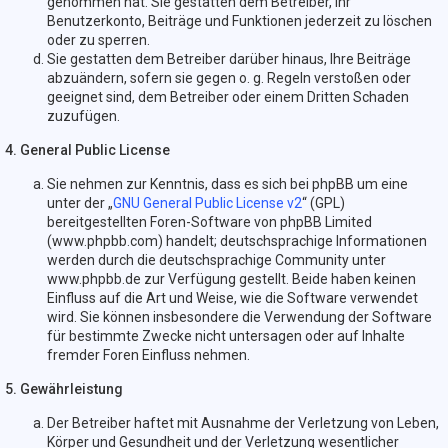
genommen hat. Sie gestatten dem Betreiber, Ihr
Benutzerkonto, Beiträge und Funktionen jederzeit zu löschen
oder zu sperren.
Sie gestatten dem Betreiber darüber hinaus, Ihre Beiträge
abzuändern, sofern sie gegen o. g. Regeln verstoßen oder
geeignet sind, dem Betreiber oder einem Dritten Schaden
zuzufügen.
4. General Public License
Sie nehmen zur Kenntnis, dass es sich bei phpBB um eine
unter der „
GNU General Public License v2
“ (GPL)
bereitgestellten Foren-Software von phpBB Limited
(www.phpbb.com) handelt; deutschsprachige Informationen
werden durch die deutschsprachige Community unter
www.phpbb.de zur Verfügung gestellt. Beide haben keinen
Einfluss auf die Art und Weise, wie die Software verwendet
wird. Sie können insbesondere die Verwendung der Software
für bestimmte Zwecke nicht untersagen oder auf Inhalte
fremder Foren Einfluss nehmen.
5. Gewährleistung
Der Betreiber haftet mit Ausnahme der Verletzung von Leben,
Körper und Gesundheit und der Verletzung wesentlicher