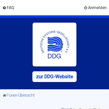
FAQ
Anmelden
zur DDG-Website
Foren-Übersicht