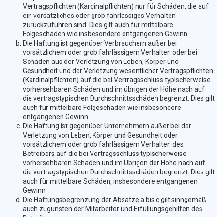
Vertragspflichten (Kardinalpflichten) nur für Schäden, die auf
ein vorsätzliches oder grob fahrlässiges Verhalten
zurückzuführen sind. Dies gilt auch für mittelbare
Folgeschäden wie insbesondere entgangenen Gewinn.
Die Haftung ist gegenüber Verbrauchern außer bei
vorsätzlichem oder grob fahrlässigem Verhalten oder bei
Schäden aus der Verletzung von Leben, Körper und
Gesundheit und der Verletzung wesentlicher Vertragspflichten
(Kardinalpflichten) auf die bei Vertragsschluss typischerweise
vorhersehbaren Schäden und im übrigen der Höhe nach auf
die vertragstypischen Durchschnittsschäden begrenzt. Dies gilt
auch für mittelbare Folgeschäden wie insbesondere
entgangenen Gewinn.
Die Haftung ist gegenüber Unternehmern außer bei der
Verletzung von Leben, Körper und Gesundheit oder
vorsätzlichem oder grob fahrlässigem Verhalten des
Betreibers auf die bei Vertragsschluss typischerweise
vorhersehbaren Schäden und im Übrigen der Höhe nach auf
die vertragstypischen Durchschnittsschäden begrenzt. Dies gilt
auch für mittelbare Schäden, insbesondere entgangenen
Gewinn.
Die Haftungsbegrenzung der Absätze a bis c gilt sinngemäß
auch zugunsten der Mitarbeiter und Erfüllungsgehilfen des