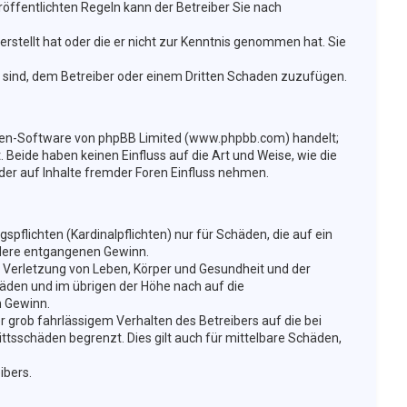
öffentlichten Regeln kann der Betreiber Sie nach
erstellt hat oder die er nicht zur Kenntnis genommen hat. Sie
t sind, dem Betreiber oder einem Dritten Schaden zuzufügen.
Foren-Software von phpBB Limited (www.phpbb.com) handelt;
eide haben keinen Einfluss auf die Art und Weise, wie die
er auf Inhalte fremder Foren Einfluss nehmen.
flichten (Kardinalpflichten) nur für Schäden, die auf ein
ondere entgangenen Gewinn.
 Verletzung von Leben, Körper und Gesundheit und der
häden und im übrigen der Höhe nach auf die
n Gewinn.
 grob fahrlässigem Verhalten des Betreibers auf die bei
tsschäden begrenzt. Dies gilt auch für mittelbare Schäden,
ibers.