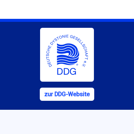
zur DDG-Website