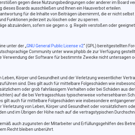
 Verstößen gegen diese Nutzungsbedingungen oder anderer im Board ver
dieses Boards ausschließen und Ihnen ein Hausverbot erteilen.
ntwortung für die Inhalte von Beiträgen übernimmt, die er nicht selbst 
und Funktionen jederzeit zu löschen oder zu sperren.
träge abzuändern, sofern sie gegen o. g. Regeln verstoßen oder geeigne
ne unter der „
GNU General Public License v2
“ (GPL) bereitgestellten 
tschsprachige Community unter www.phpbb.de zur Verfügung gestellt. B
e Verwendung der Software für bestimmte Zwecke nicht untersagen od
Leben, Körper und Gesundheit und der Verletzung wesentlicher Vertragsp
kzuführen sind. Dies gilt auch für mittelbare Folgeschäden wie insbes
sätzlichem oder grob fahrlässigem Verhalten oder bei Schäden aus der
lichten) auf die bei Vertragsschluss typischerweise vorhersehbaren Sc
es gilt auch für mittelbare Folgeschäden wie insbesondere entgangene
 Verletzung von Leben, Körper und Gesundheit oder vorsätzlichem oder
n und im Übrigen der Höhe nach auf die vertragstypischen Durchschnit
gemäß auch zugunsten der Mitarbeiter und Erfüllungsgehilfen des Betre
em Recht bleiben unberührt.