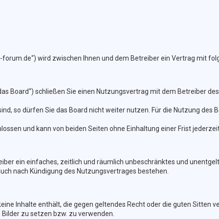
e-forum.de“) wird zwischen Ihnen und dem Betreiber ein Vertrag mit f
as Board“) schließen Sie einen Nutzungsvertrag mit dem Betreiber des 
d, so dürfen Sie das Board nicht weiter nutzen. Für die Nutzung des Boa
ossen und kann von beiden Seiten ohne Einhaltung einer Frist jederzei
reiber ein einfaches, zeitlich und räumlich unbeschränktes und unentge
 auch nach Kündigung des Nutzungsvertrages bestehen.
 keine Inhalte enthält, die gegen geltendes Recht oder die guten Sitten 
d Bilder zu setzen bzw. zu verwenden.