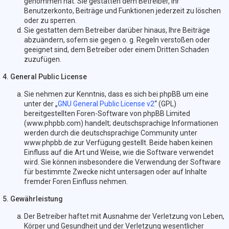
genommen hat. Sie gestatten dem Betreiber, Ihr
Benutzerkonto, Beiträge und Funktionen jederzeit zu löschen
oder zu sperren.
Sie gestatten dem Betreiber darüber hinaus, Ihre Beiträge
abzuändern, sofern sie gegen o. g. Regeln verstoßen oder
geeignet sind, dem Betreiber oder einem Dritten Schaden
zuzufügen.
4. General Public License
Sie nehmen zur Kenntnis, dass es sich bei phpBB um eine
unter der „
GNU General Public License v2
“ (GPL)
bereitgestellten Foren-Software von phpBB Limited
(www.phpbb.com) handelt; deutschsprachige Informationen
werden durch die deutschsprachige Community unter
www.phpbb.de zur Verfügung gestellt. Beide haben keinen
Einfluss auf die Art und Weise, wie die Software verwendet
wird. Sie können insbesondere die Verwendung der Software
für bestimmte Zwecke nicht untersagen oder auf Inhalte
fremder Foren Einfluss nehmen.
5. Gewährleistung
Der Betreiber haftet mit Ausnahme der Verletzung von Leben,
Körper und Gesundheit und der Verletzung wesentlicher