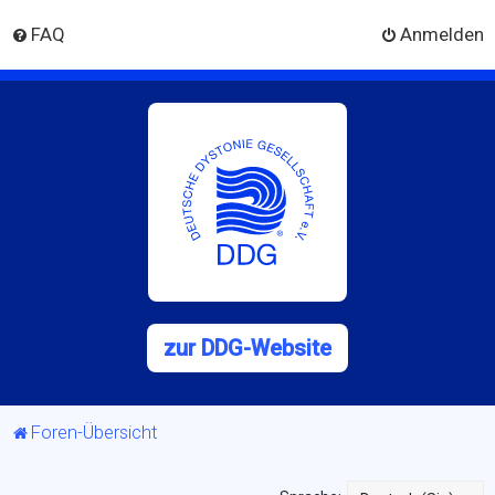
FAQ
Anmelden
zur DDG-Website
Foren-Übersicht