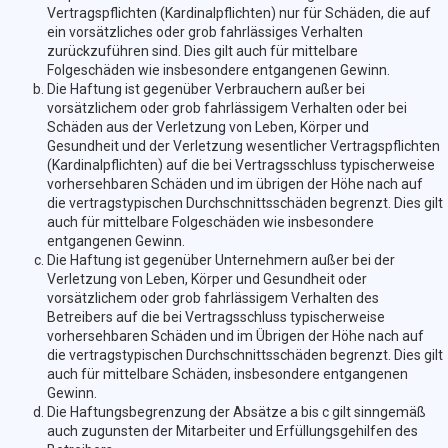
Vertragspflichten (Kardinalpflichten) nur für Schäden, die auf
ein vorsätzliches oder grob fahrlässiges Verhalten
zurückzuführen sind. Dies gilt auch für mittelbare
Folgeschäden wie insbesondere entgangenen Gewinn.
Die Haftung ist gegenüber Verbrauchern außer bei
vorsätzlichem oder grob fahrlässigem Verhalten oder bei
Schäden aus der Verletzung von Leben, Körper und
Gesundheit und der Verletzung wesentlicher Vertragspflichten
(Kardinalpflichten) auf die bei Vertragsschluss typischerweise
vorhersehbaren Schäden und im übrigen der Höhe nach auf
die vertragstypischen Durchschnittsschäden begrenzt. Dies gilt
auch für mittelbare Folgeschäden wie insbesondere
entgangenen Gewinn.
Die Haftung ist gegenüber Unternehmern außer bei der
Verletzung von Leben, Körper und Gesundheit oder
vorsätzlichem oder grob fahrlässigem Verhalten des
Betreibers auf die bei Vertragsschluss typischerweise
vorhersehbaren Schäden und im Übrigen der Höhe nach auf
die vertragstypischen Durchschnittsschäden begrenzt. Dies gilt
auch für mittelbare Schäden, insbesondere entgangenen
Gewinn.
Die Haftungsbegrenzung der Absätze a bis c gilt sinngemäß
auch zugunsten der Mitarbeiter und Erfüllungsgehilfen des