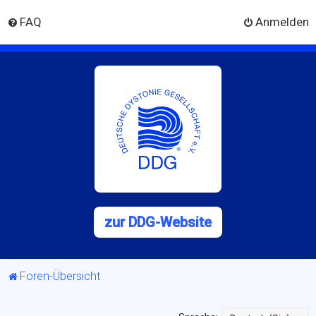
FAQ
Anmelden
zur DDG-Website
Foren-Übersicht