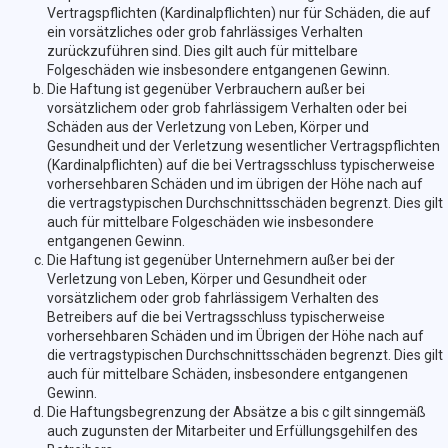
Vertragspflichten (Kardinalpflichten) nur für Schäden, die auf
ein vorsätzliches oder grob fahrlässiges Verhalten
zurückzuführen sind. Dies gilt auch für mittelbare
Folgeschäden wie insbesondere entgangenen Gewinn.
Die Haftung ist gegenüber Verbrauchern außer bei
vorsätzlichem oder grob fahrlässigem Verhalten oder bei
Schäden aus der Verletzung von Leben, Körper und
Gesundheit und der Verletzung wesentlicher Vertragspflichten
(Kardinalpflichten) auf die bei Vertragsschluss typischerweise
vorhersehbaren Schäden und im übrigen der Höhe nach auf
die vertragstypischen Durchschnittsschäden begrenzt. Dies gilt
auch für mittelbare Folgeschäden wie insbesondere
entgangenen Gewinn.
Die Haftung ist gegenüber Unternehmern außer bei der
Verletzung von Leben, Körper und Gesundheit oder
vorsätzlichem oder grob fahrlässigem Verhalten des
Betreibers auf die bei Vertragsschluss typischerweise
vorhersehbaren Schäden und im Übrigen der Höhe nach auf
die vertragstypischen Durchschnittsschäden begrenzt. Dies gilt
auch für mittelbare Schäden, insbesondere entgangenen
Gewinn.
Die Haftungsbegrenzung der Absätze a bis c gilt sinngemäß
auch zugunsten der Mitarbeiter und Erfüllungsgehilfen des