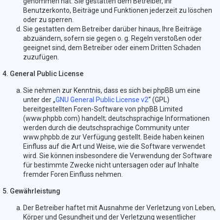
genommen hat. Sie gestatten dem Betreiber, Ihr
Benutzerkonto, Beiträge und Funktionen jederzeit zu löschen
oder zu sperren.
Sie gestatten dem Betreiber darüber hinaus, Ihre Beiträge
abzuändern, sofern sie gegen o. g. Regeln verstoßen oder
geeignet sind, dem Betreiber oder einem Dritten Schaden
zuzufügen.
4. General Public License
Sie nehmen zur Kenntnis, dass es sich bei phpBB um eine
unter der „
GNU General Public License v2
“ (GPL)
bereitgestellten Foren-Software von phpBB Limited
(www.phpbb.com) handelt; deutschsprachige Informationen
werden durch die deutschsprachige Community unter
www.phpbb.de zur Verfügung gestellt. Beide haben keinen
Einfluss auf die Art und Weise, wie die Software verwendet
wird. Sie können insbesondere die Verwendung der Software
für bestimmte Zwecke nicht untersagen oder auf Inhalte
fremder Foren Einfluss nehmen.
5. Gewährleistung
Der Betreiber haftet mit Ausnahme der Verletzung von Leben,
Körper und Gesundheit und der Verletzung wesentlicher