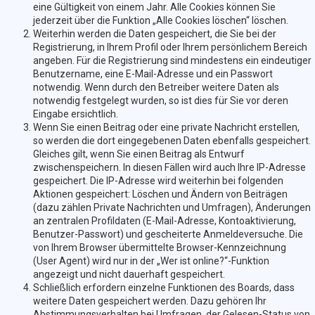
eine Gültigkeit von einem Jahr. Alle Cookies können Sie
jederzeit über die Funktion „Alle Cookies löschen“ löschen.
Weiterhin werden die Daten gespeichert, die Sie bei der
Registrierung, in Ihrem Profil oder Ihrem persönlichem Bereich
angeben. Für die Registrierung sind mindestens ein eindeutiger
Benutzername, eine E-Mail-Adresse und ein Passwort
notwendig. Wenn durch den Betreiber weitere Daten als
notwendig festgelegt wurden, so ist dies für Sie vor deren
Eingabe ersichtlich.
Wenn Sie einen Beitrag oder eine private Nachricht erstellen,
so werden die dort eingegebenen Daten ebenfalls gespeichert.
Gleiches gilt, wenn Sie einen Beitrag als Entwurf
zwischenspeichern. In diesen Fällen wird auch Ihre IP-Adresse
gespeichert. Die IP-Adresse wird weiterhin bei folgenden
Aktionen gespeichert: Löschen und Ändern von Beiträgen
(dazu zählen Private Nachrichten und Umfragen), Änderungen
an zentralen Profildaten (E-Mail-Adresse, Kontoaktivierung,
Benutzer-Passwort) und gescheiterte Anmeldeversuche. Die
von Ihrem Browser übermittelte Browser-Kennzeichnung
(User Agent) wird nur in der „Wer ist online?“-Funktion
angezeigt und nicht dauerhaft gespeichert.
Schließlich erfordern einzelne Funktionen des Boards, dass
weitere Daten gespeichert werden. Dazu gehören Ihr
Abstimmungsverhalten bei Umfragen, der Gelesen-Status von