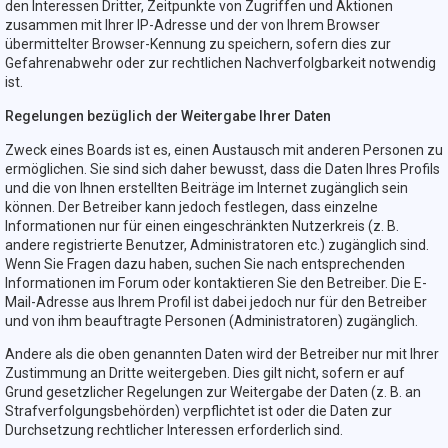
den Interessen Dritter, Zeitpunkte von Zugriffen und Aktionen
zusammen mit Ihrer IP-Adresse und der von Ihrem Browser
übermittelter Browser-Kennung zu speichern, sofern dies zur
Gefahrenabwehr oder zur rechtlichen Nachverfolgbarkeit notwendig
ist.
Regelungen bezüglich der Weitergabe Ihrer Daten
Zweck eines Boards ist es, einen Austausch mit anderen Personen zu
ermöglichen. Sie sind sich daher bewusst, dass die Daten Ihres Profils
und die von Ihnen erstellten Beiträge im Internet zugänglich sein
können. Der Betreiber kann jedoch festlegen, dass einzelne
Informationen nur für einen eingeschränkten Nutzerkreis (z. B.
andere registrierte Benutzer, Administratoren etc.) zugänglich sind.
Wenn Sie Fragen dazu haben, suchen Sie nach entsprechenden
Informationen im Forum oder kontaktieren Sie den Betreiber. Die E-
Mail-Adresse aus Ihrem Profil ist dabei jedoch nur für den Betreiber
und von ihm beauftragte Personen (Administratoren) zugänglich.
Andere als die oben genannten Daten wird der Betreiber nur mit Ihrer
Zustimmung an Dritte weitergeben. Dies gilt nicht, sofern er auf
Grund gesetzlicher Regelungen zur Weitergabe der Daten (z. B. an
Strafverfolgungsbehörden) verpflichtet ist oder die Daten zur
Durchsetzung rechtlicher Interessen erforderlich sind.