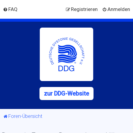
FAQ
Registrieren
Anmelden
zur DDG-Website
Foren-Übersicht