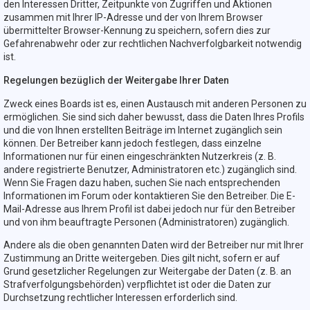
den Interessen Dritter, Zeitpunkte von Zugriffen und Aktionen
zusammen mit Ihrer IP-Adresse und der von Ihrem Browser
übermittelter Browser-Kennung zu speichern, sofern dies zur
Gefahrenabwehr oder zur rechtlichen Nachverfolgbarkeit notwendig
ist.
Regelungen bezüglich der Weitergabe Ihrer Daten
Zweck eines Boards ist es, einen Austausch mit anderen Personen zu
ermöglichen. Sie sind sich daher bewusst, dass die Daten Ihres Profils
und die von Ihnen erstellten Beiträge im Internet zugänglich sein
können. Der Betreiber kann jedoch festlegen, dass einzelne
Informationen nur für einen eingeschränkten Nutzerkreis (z. B.
andere registrierte Benutzer, Administratoren etc.) zugänglich sind.
Wenn Sie Fragen dazu haben, suchen Sie nach entsprechenden
Informationen im Forum oder kontaktieren Sie den Betreiber. Die E-
Mail-Adresse aus Ihrem Profil ist dabei jedoch nur für den Betreiber
und von ihm beauftragte Personen (Administratoren) zugänglich.
Andere als die oben genannten Daten wird der Betreiber nur mit Ihrer
Zustimmung an Dritte weitergeben. Dies gilt nicht, sofern er auf
Grund gesetzlicher Regelungen zur Weitergabe der Daten (z. B. an
Strafverfolgungsbehörden) verpflichtet ist oder die Daten zur
Durchsetzung rechtlicher Interessen erforderlich sind.