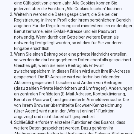
eine Gültigkeit von einem Jahr. Alle Cookies können Sie
jederzeit über die Funktion „Alle Cookies löschen“ löschen.
Weiterhin werden die Daten gespeichert, die Sie bei der
Registrierung, in Ihrem Profil oder Ihrem persönlichem Bereich
angeben. Für die Registrierung sind mindestens ein eindeutiger
Benutzername, eine E-Mail-Adresse und ein Passwort
notwendig. Wenn durch den Betreiber weitere Daten als
notwendig festgelegt wurden, so ist dies für Sie vor deren
Eingabe ersichtlich.
Wenn Sie einen Beitrag oder eine private Nachricht erstellen,
so werden die dort eingegebenen Daten ebenfalls gespeichert.
Gleiches gilt, wenn Sie einen Beitrag als Entwurf
zwischenspeichern. In diesen Fällen wird auch Ihre IP-Adresse
gespeichert. Die IP-Adresse wird weiterhin bei folgenden
Aktionen gespeichert: Löschen und Ändern von Beiträgen
(dazu zählen Private Nachrichten und Umfragen), Änderungen
an zentralen Profildaten (E-Mail-Adresse, Kontoaktivierung,
Benutzer-Passwort) und gescheiterte Anmeldeversuche. Die
von Ihrem Browser übermittelte Browser-Kennzeichnung
(User Agent) wird nur in der „Wer ist online?“-Funktion
angezeigt und nicht dauerhaft gespeichert.
Schließlich erfordern einzelne Funktionen des Boards, dass
weitere Daten gespeichert werden. Dazu gehören Ihr
Abstimmungsverhalten bei Umfragen, der Gelesen-Status von