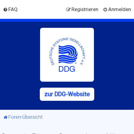
FAQ
Registrieren
Anmelden
zur DDG-Website
Foren-Übersicht