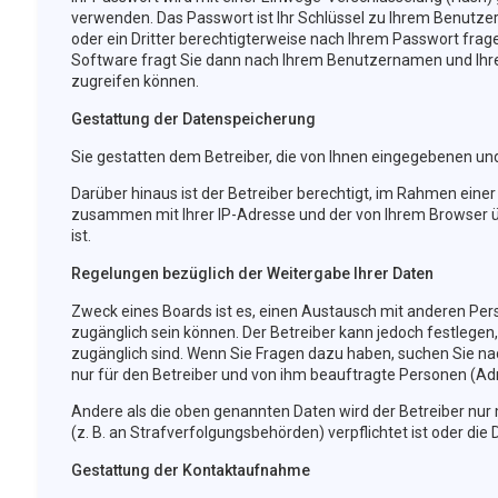
verwenden. Das Passwort ist Ihr Schlüssel zu Ihrem Benutzer
oder ein Dritter berechtigterweise nach Ihrem Passwort frag
Software fragt Sie dann nach Ihrem Benutzernamen und Ihre
zugreifen können.
Gestattung der Datenspeicherung
Sie gestatten dem Betreiber, die von Ihnen eingegebenen un
Darüber hinaus ist der Betreiber berechtigt, im Rahmen eine
zusammen mit Ihrer IP-Adresse und der von Ihrem Browser ü
ist.
Regelungen bezüglich der Weitergabe Ihrer Daten
Zweck eines Boards ist es, einen Austausch mit anderen Perso
zugänglich sein können. Der Betreiber kann jedoch festlegen,
zugänglich sind. Wenn Sie Fragen dazu haben, suchen Sie nac
nur für den Betreiber und von ihm beauftragte Personen (Ad
Andere als die oben genannten Daten wird der Betreiber nur m
(z. B. an Strafverfolgungsbehörden) verpflichtet ist oder die 
Gestattung der Kontaktaufnahme