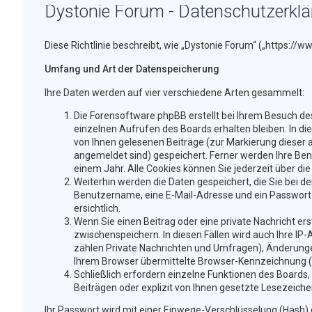
Dystonie Forum - Datenschutzerkl
Diese Richtlinie beschreibt, wie „Dystonie Forum“ („https:/
Umfang und Art der Datenspeicherung
Ihre Daten werden auf vier verschiedene Arten gesammelt:
Die Forensoftware phpBB erstellt bei Ihrem Besuch des
einzelnen Aufrufen des Boards erhalten bleiben. In di
von Ihnen gelesenen Beiträge (zur Markierung dieser 
angemeldet sind) gespeichert. Ferner werden Ihre Benu
einem Jahr. Alle Cookies können Sie jederzeit über die
Weiterhin werden die Daten gespeichert, die Sie bei de
Benutzername, eine E-Mail-Adresse und ein Passwort n
ersichtlich.
Wenn Sie einen Beitrag oder eine private Nachricht ers
zwischenspeichern. In diesen Fällen wird auch Ihre IP
zählen Private Nachrichten und Umfragen), Änderunge
Ihrem Browser übermittelte Browser-Kennzeichnung (Use
Schließlich erfordern einzelne Funktionen des Boards
Beiträgen oder explizit von Ihnen gesetzte Lesezeich
Ihr Passwort wird mit einer Einwege-Verschlüsselung (Hash) g