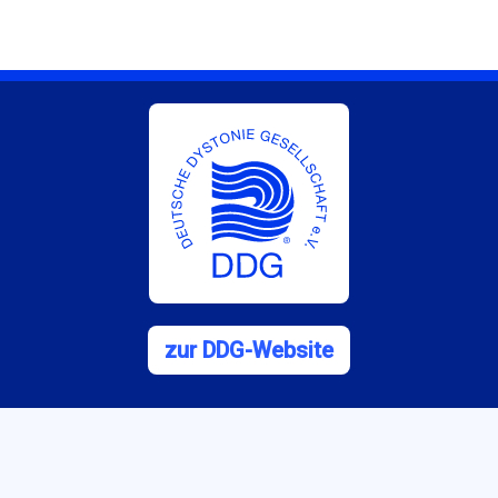
zur DDG-Website