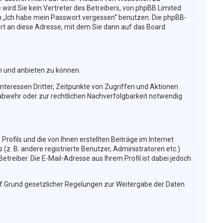
wird Sie kein Vertreter des Betreibers, von phpBB Limited
ion „Ich habe mein Passwort vergessen“ benutzen. Die phpBB-
t an diese Adresse, mit dem Sie dann auf das Board
n und anbieten zu können.
nteressen Dritter, Zeitpunkte von Zugriffen und Aktionen
bwehr oder zur rechtlichen Nachverfolgbarkeit notwendig
rofils und die von Ihnen erstellten Beiträge im Internet
(z. B. andere registrierte Benutzer, Administratoren etc.)
reiber. Die E-Mail-Adresse aus Ihrem Profil ist dabei jedoch
auf Grund gesetzlicher Regelungen zur Weitergabe der Daten