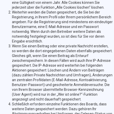
eine Gültigkeit von einem Jahr. Alle Cookies können Sie
jederzeit über die Funktion „Alle Cookies löschen“ löschen.
Weiterhin werden die Daten gespeichert, die Sie bei der
Registrierung, in Ihrem Profil oder Ihrem persönlichem Bereich
angeben. Für die Registrierung sind mindestens ein eindeutiger
Benutzername, eine E-Mail-Adresse und ein Passwort
notwendig. Wenn durch den Betreiber weitere Daten als
notwendig festgelegt wurden, so ist dies für Sie vor deren
Eingabe ersichtlich.
Wenn Sie einen Beitrag oder eine private Nachricht erstellen,
so werden die dort eingegebenen Daten ebenfalls gespeichert.
Gleiches gilt, wenn Sie einen Beitrag als Entwurf
zwischenspeichern. In diesen Fällen wird auch Ihre IP-Adresse
gespeichert. Die IP-Adresse wird weiterhin bei folgenden
Aktionen gespeichert: Löschen und Ändern von Beiträgen
(dazu zählen Private Nachrichten und Umfragen), Änderungen
an zentralen Profildaten (E-Mail-Adresse, Kontoaktivierung,
Benutzer-Passwort) und gescheiterte Anmeldeversuche. Die
von Ihrem Browser übermittelte Browser-Kennzeichnung
(User Agent) wird nur in der „Wer ist online?“-Funktion
angezeigt und nicht dauerhaft gespeichert.
Schließlich erfordern einzelne Funktionen des Boards, dass
weitere Daten gespeichert werden. Dazu gehören Ihr
Abstimmungsverhalten bei Umfragen, der Gelesen-Status von