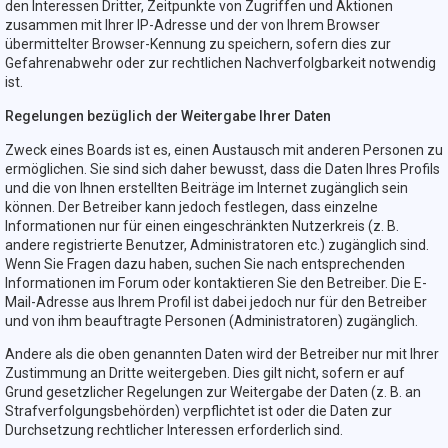
den Interessen Dritter, Zeitpunkte von Zugriffen und Aktionen
zusammen mit Ihrer IP-Adresse und der von Ihrem Browser
übermittelter Browser-Kennung zu speichern, sofern dies zur
Gefahrenabwehr oder zur rechtlichen Nachverfolgbarkeit notwendig
ist.
Regelungen bezüglich der Weitergabe Ihrer Daten
Zweck eines Boards ist es, einen Austausch mit anderen Personen zu
ermöglichen. Sie sind sich daher bewusst, dass die Daten Ihres Profils
und die von Ihnen erstellten Beiträge im Internet zugänglich sein
können. Der Betreiber kann jedoch festlegen, dass einzelne
Informationen nur für einen eingeschränkten Nutzerkreis (z. B.
andere registrierte Benutzer, Administratoren etc.) zugänglich sind.
Wenn Sie Fragen dazu haben, suchen Sie nach entsprechenden
Informationen im Forum oder kontaktieren Sie den Betreiber. Die E-
Mail-Adresse aus Ihrem Profil ist dabei jedoch nur für den Betreiber
und von ihm beauftragte Personen (Administratoren) zugänglich.
Andere als die oben genannten Daten wird der Betreiber nur mit Ihrer
Zustimmung an Dritte weitergeben. Dies gilt nicht, sofern er auf
Grund gesetzlicher Regelungen zur Weitergabe der Daten (z. B. an
Strafverfolgungsbehörden) verpflichtet ist oder die Daten zur
Durchsetzung rechtlicher Interessen erforderlich sind.