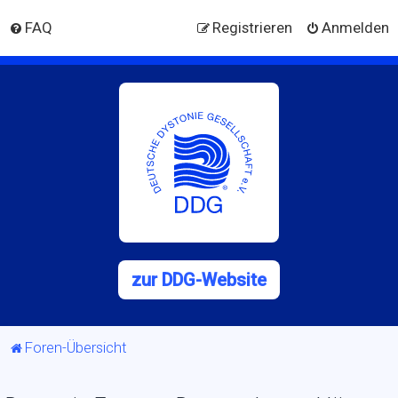
FAQ
Registrieren
Anmelden
zur DDG-Website
Foren-Übersicht