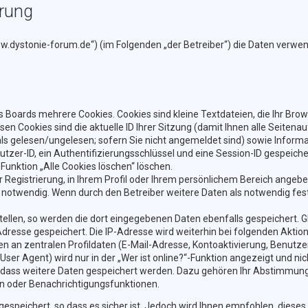
ärung
/www.dystonie-forum.de“) (im Folgenden „der Betreiber“) die Daten ver
 Boards mehrere Cookies. Cookies sind kleine Textdateien, die Ihr Bro
esen Cookies sind die aktuelle ID Ihrer Sitzung (damit Ihnen alle Seite
als gelesen/ungelesen; sofern Sie nicht angemeldet sind) sowie Inform
tzer-ID, ein Authentifizierungsschlüssel und eine Session-ID gespeiche
 Funktion „Alle Cookies löschen“ löschen.
r Registrierung, in Ihrem Profil oder Ihrem persönlichem Bereich angebe
otwendig. Wenn durch den Betreiber weitere Daten als notwendig festge
tellen, so werden die dort eingegebenen Daten ebenfalls gespeichert. Gl
-Adresse gespeichert. Die IP-Adresse wird weiterhin bei folgenden Akt
n an zentralen Profildaten (E-Mail-Adresse, Kontoaktivierung, Benutz
r Agent) wird nur in der „Wer ist online?“-Funktion angezeigt und nic
, dass weitere Daten gespeichert werden. Dazu gehören Ihr Abstimmung
en oder Benachrichtigungsfunktionen.
espeichert, so dass es sicher ist. Jedoch wird Ihnen empfohlen, dieses