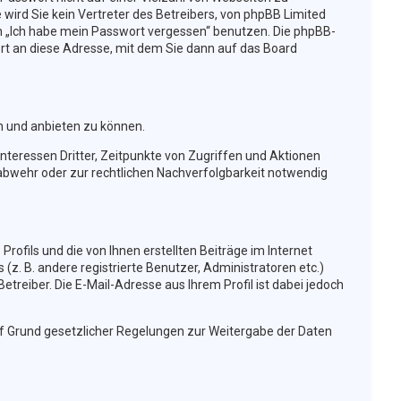
wird Sie kein Vertreter des Betreibers, von phpBB Limited
ion „Ich habe mein Passwort vergessen“ benutzen. Die phpBB-
t an diese Adresse, mit dem Sie dann auf das Board
n und anbieten zu können.
nteressen Dritter, Zeitpunkte von Zugriffen und Aktionen
bwehr oder zur rechtlichen Nachverfolgbarkeit notwendig
rofils und die von Ihnen erstellten Beiträge im Internet
(z. B. andere registrierte Benutzer, Administratoren etc.)
reiber. Die E-Mail-Adresse aus Ihrem Profil ist dabei jedoch
auf Grund gesetzlicher Regelungen zur Weitergabe der Daten