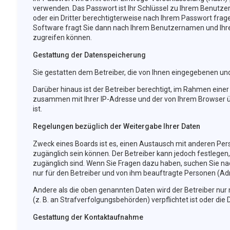
verwenden. Das Passwort ist Ihr Schlüssel zu Ihrem Benutzer
oder ein Dritter berechtigterweise nach Ihrem Passwort frag
Software fragt Sie dann nach Ihrem Benutzernamen und Ihre
zugreifen können.
Gestattung der Datenspeicherung
Sie gestatten dem Betreiber, die von Ihnen eingegebenen un
Darüber hinaus ist der Betreiber berechtigt, im Rahmen eine
zusammen mit Ihrer IP-Adresse und der von Ihrem Browser ü
ist.
Regelungen bezüglich der Weitergabe Ihrer Daten
Zweck eines Boards ist es, einen Austausch mit anderen Perso
zugänglich sein können. Der Betreiber kann jedoch festlegen,
zugänglich sind. Wenn Sie Fragen dazu haben, suchen Sie nac
nur für den Betreiber und von ihm beauftragte Personen (Ad
Andere als die oben genannten Daten wird der Betreiber nur m
(z. B. an Strafverfolgungsbehörden) verpflichtet ist oder die 
Gestattung der Kontaktaufnahme