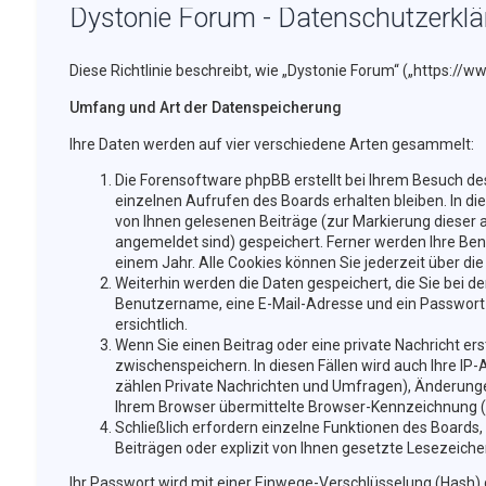
Dystonie Forum - Datenschutzerkl
Diese Richtlinie beschreibt, wie „Dystonie Forum“ („https:/
Umfang und Art der Datenspeicherung
Ihre Daten werden auf vier verschiedene Arten gesammelt:
Die Forensoftware phpBB erstellt bei Ihrem Besuch des
einzelnen Aufrufen des Boards erhalten bleiben. In di
von Ihnen gelesenen Beiträge (zur Markierung dieser 
angemeldet sind) gespeichert. Ferner werden Ihre Benu
einem Jahr. Alle Cookies können Sie jederzeit über die
Weiterhin werden die Daten gespeichert, die Sie bei de
Benutzername, eine E-Mail-Adresse und ein Passwort n
ersichtlich.
Wenn Sie einen Beitrag oder eine private Nachricht ers
zwischenspeichern. In diesen Fällen wird auch Ihre IP
zählen Private Nachrichten und Umfragen), Änderunge
Ihrem Browser übermittelte Browser-Kennzeichnung (Use
Schließlich erfordern einzelne Funktionen des Boards
Beiträgen oder explizit von Ihnen gesetzte Lesezeich
Ihr Passwort wird mit einer Einwege-Verschlüsselung (Hash) g