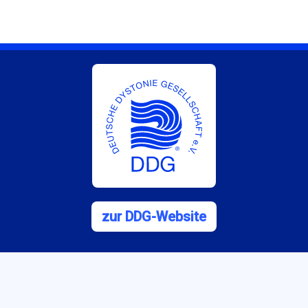
zur DDG-Website