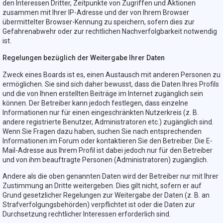
den Interessen Dritter, Zeitpunkte von Zugriffen und Aktionen
zusammen mit Ihrer IP-Adresse und der von Ihrem Browser
übermittelter Browser-Kennung zu speichern, sofern dies zur
Gefahrenabwehr oder zur rechtlichen Nachverfolgbarkeit notwendig
ist.
Regelungen bezüglich der Weitergabe Ihrer Daten
Zweck eines Boards ist es, einen Austausch mit anderen Personen zu
ermöglichen. Sie sind sich daher bewusst, dass die Daten Ihres Profils
und die von Ihnen erstellten Beiträge im Internet zugänglich sein
können. Der Betreiber kann jedoch festlegen, dass einzelne
Informationen nur für einen eingeschränkten Nutzerkreis (z. B.
andere registrierte Benutzer, Administratoren etc.) zugänglich sind.
Wenn Sie Fragen dazu haben, suchen Sie nach entsprechenden
Informationen im Forum oder kontaktieren Sie den Betreiber. Die E-
Mail-Adresse aus Ihrem Profil ist dabei jedoch nur für den Betreiber
und von ihm beauftragte Personen (Administratoren) zugänglich.
Andere als die oben genannten Daten wird der Betreiber nur mit Ihrer
Zustimmung an Dritte weitergeben. Dies gilt nicht, sofern er auf
Grund gesetzlicher Regelungen zur Weitergabe der Daten (z. B. an
Strafverfolgungsbehörden) verpflichtet ist oder die Daten zur
Durchsetzung rechtlicher Interessen erforderlich sind.