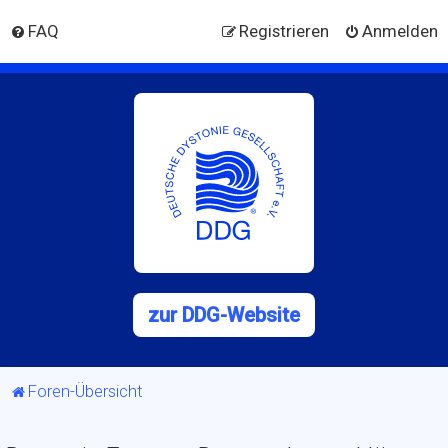
FAQ
Registrieren
Anmelden
zur DDG-Website
Foren-Übersicht