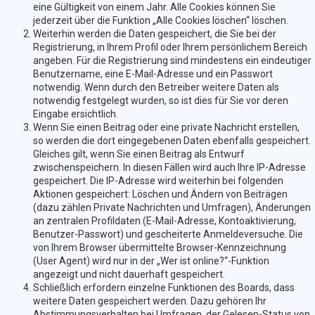
eine Gültigkeit von einem Jahr. Alle Cookies können Sie
jederzeit über die Funktion „Alle Cookies löschen“ löschen.
Weiterhin werden die Daten gespeichert, die Sie bei der
Registrierung, in Ihrem Profil oder Ihrem persönlichem Bereich
angeben. Für die Registrierung sind mindestens ein eindeutiger
Benutzername, eine E-Mail-Adresse und ein Passwort
notwendig. Wenn durch den Betreiber weitere Daten als
notwendig festgelegt wurden, so ist dies für Sie vor deren
Eingabe ersichtlich.
Wenn Sie einen Beitrag oder eine private Nachricht erstellen,
so werden die dort eingegebenen Daten ebenfalls gespeichert.
Gleiches gilt, wenn Sie einen Beitrag als Entwurf
zwischenspeichern. In diesen Fällen wird auch Ihre IP-Adresse
gespeichert. Die IP-Adresse wird weiterhin bei folgenden
Aktionen gespeichert: Löschen und Ändern von Beiträgen
(dazu zählen Private Nachrichten und Umfragen), Änderungen
an zentralen Profildaten (E-Mail-Adresse, Kontoaktivierung,
Benutzer-Passwort) und gescheiterte Anmeldeversuche. Die
von Ihrem Browser übermittelte Browser-Kennzeichnung
(User Agent) wird nur in der „Wer ist online?“-Funktion
angezeigt und nicht dauerhaft gespeichert.
Schließlich erfordern einzelne Funktionen des Boards, dass
weitere Daten gespeichert werden. Dazu gehören Ihr
Abstimmungsverhalten bei Umfragen, der Gelesen-Status von