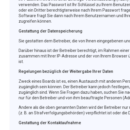
verwenden. Das Passwort ist Ihr Schlüssel zu Ihrem Benutzer
oder ein Dritter berechtigterweise nach Ihrem Passwort frag
Software fragt Sie dann nach Ihrem Benutzernamen und Ihre
zugreifen können.
Gestattung der Datenspeicherung
Sie gestatten dem Betreiber, die von Ihnen eingegebenen un
Darüber hinaus ist der Betreiber berechtigt, im Rahmen eine
zusammen mit Ihrer IP-Adresse und der von Ihrem Browser ü
ist.
Regelungen bezüglich der Weitergabe Ihrer Daten
Zweck eines Boards ist es, einen Austausch mit anderen Perso
zugänglich sein können. Der Betreiber kann jedoch festlegen,
zugänglich sind. Wenn Sie Fragen dazu haben, suchen Sie nac
nur für den Betreiber und von ihm beauftragte Personen (Ad
Andere als die oben genannten Daten wird der Betreiber nur m
(z. B. an Strafverfolgungsbehörden) verpflichtet ist oder die 
Gestattung der Kontaktaufnahme