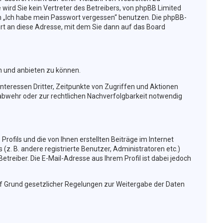
wird Sie kein Vertreter des Betreibers, von phpBB Limited
ion „Ich habe mein Passwort vergessen“ benutzen. Die phpBB-
t an diese Adresse, mit dem Sie dann auf das Board
n und anbieten zu können.
nteressen Dritter, Zeitpunkte von Zugriffen und Aktionen
bwehr oder zur rechtlichen Nachverfolgbarkeit notwendig
rofils und die von Ihnen erstellten Beiträge im Internet
(z. B. andere registrierte Benutzer, Administratoren etc.)
reiber. Die E-Mail-Adresse aus Ihrem Profil ist dabei jedoch
auf Grund gesetzlicher Regelungen zur Weitergabe der Daten