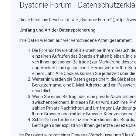
Dystonie Forum - Datenschutzerkl
Diese Richtlinie beschreibt, wie „Dystonie Forum“ („https:/
Umfang und Art der Datenspeicherung
Ihre Daten werden auf vier verschiedene Arten gesammelt:
Die Forensoftware phpBB erstellt bei Ihrem Besuch des
einzelnen Aufrufen des Boards erhalten bleiben. In di
von Ihnen gelesenen Beiträge (zur Markierung dieser 
angemeldet sind) gespeichert. Ferner werden Ihre Benu
einem Jahr. Alle Cookies können Sie jederzeit über die
Weiterhin werden die Daten gespeichert, die Sie bei de
Benutzername, eine E-Mail-Adresse und ein Passwort n
ersichtlich.
Wenn Sie einen Beitrag oder eine private Nachricht ers
zwischenspeichern. In diesen Fällen wird auch Ihre IP
zählen Private Nachrichten und Umfragen), Änderunge
Ihrem Browser übermittelte Browser-Kennzeichnung (Use
Schließlich erfordern einzelne Funktionen des Boards
Beiträgen oder explizit von Ihnen gesetzte Lesezeich
Ihr Passwort wird mit einer Einwege-Verschlüsselung (Hash) g