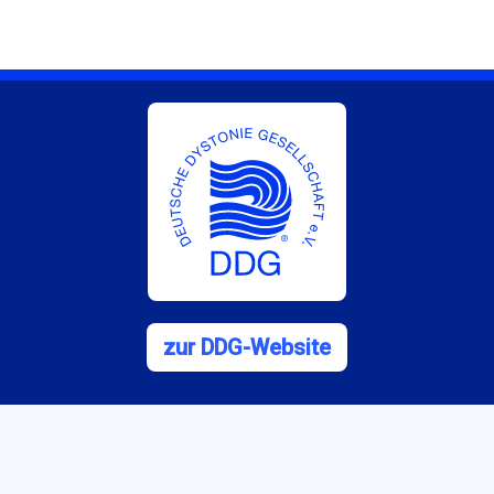
zur DDG-Website