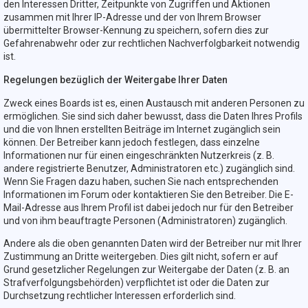
den Interessen Dritter, Zeitpunkte von Zugriffen und Aktionen
zusammen mit Ihrer IP-Adresse und der von Ihrem Browser
übermittelter Browser-Kennung zu speichern, sofern dies zur
Gefahrenabwehr oder zur rechtlichen Nachverfolgbarkeit notwendig
ist.
Regelungen bezüglich der Weitergabe Ihrer Daten
Zweck eines Boards ist es, einen Austausch mit anderen Personen zu
ermöglichen. Sie sind sich daher bewusst, dass die Daten Ihres Profils
und die von Ihnen erstellten Beiträge im Internet zugänglich sein
können. Der Betreiber kann jedoch festlegen, dass einzelne
Informationen nur für einen eingeschränkten Nutzerkreis (z. B.
andere registrierte Benutzer, Administratoren etc.) zugänglich sind.
Wenn Sie Fragen dazu haben, suchen Sie nach entsprechenden
Informationen im Forum oder kontaktieren Sie den Betreiber. Die E-
Mail-Adresse aus Ihrem Profil ist dabei jedoch nur für den Betreiber
und von ihm beauftragte Personen (Administratoren) zugänglich.
Andere als die oben genannten Daten wird der Betreiber nur mit Ihrer
Zustimmung an Dritte weitergeben. Dies gilt nicht, sofern er auf
Grund gesetzlicher Regelungen zur Weitergabe der Daten (z. B. an
Strafverfolgungsbehörden) verpflichtet ist oder die Daten zur
Durchsetzung rechtlicher Interessen erforderlich sind.