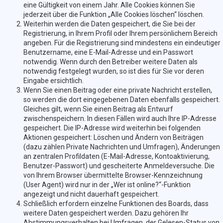
eine Gültigkeit von einem Jahr. Alle Cookies können Sie
jederzeit über die Funktion „Alle Cookies löschen“ löschen.
Weiterhin werden die Daten gespeichert, die Sie bei der
Registrierung, in Ihrem Profil oder Ihrem persönlichem Bereich
angeben. Für die Registrierung sind mindestens ein eindeutiger
Benutzername, eine E-Mail-Adresse und ein Passwort
notwendig. Wenn durch den Betreiber weitere Daten als
notwendig festgelegt wurden, so ist dies für Sie vor deren
Eingabe ersichtlich.
Wenn Sie einen Beitrag oder eine private Nachricht erstellen,
so werden die dort eingegebenen Daten ebenfalls gespeichert.
Gleiches gilt, wenn Sie einen Beitrag als Entwurf
zwischenspeichern. In diesen Fällen wird auch Ihre IP-Adresse
gespeichert. Die IP-Adresse wird weiterhin bei folgenden
Aktionen gespeichert: Löschen und Ändern von Beiträgen
(dazu zählen Private Nachrichten und Umfragen), Änderungen
an zentralen Profildaten (E-Mail-Adresse, Kontoaktivierung,
Benutzer-Passwort) und gescheiterte Anmeldeversuche. Die
von Ihrem Browser übermittelte Browser-Kennzeichnung
(User Agent) wird nur in der „Wer ist online?“-Funktion
angezeigt und nicht dauerhaft gespeichert.
Schließlich erfordern einzelne Funktionen des Boards, dass
weitere Daten gespeichert werden. Dazu gehören Ihr
Abstimmungsverhalten bei Umfragen, der Gelesen-Status von