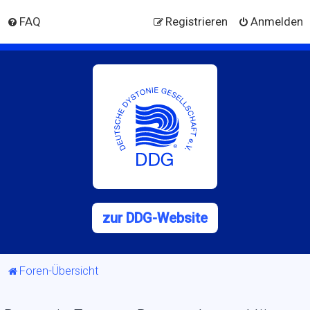
FAQ
Registrieren
Anmelden
zur DDG-Website
Foren-Übersicht