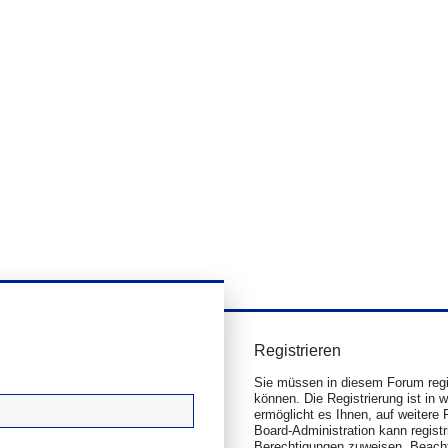
Registrieren
Sie müssen in diesem Forum regis
können. Die Registrierung ist in 
ermöglicht es Ihnen, auf weitere 
Board-Administration kann regist
Berechtigungen zuweisen. Beacht