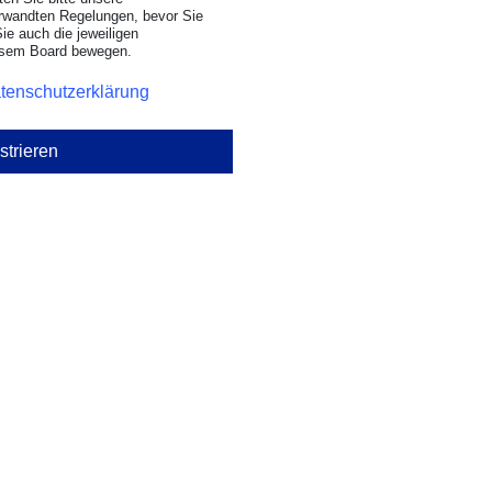
rwandten Regelungen, bevor Sie
Sie auch die jeweiligen
iesem Board bewegen.
tenschutzerklärung
strieren