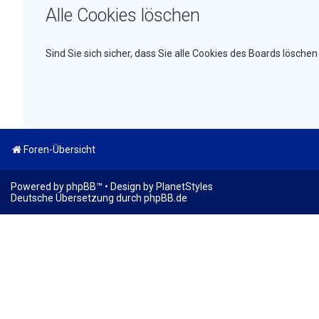
Alle Cookies löschen
Sind Sie sich sicher, dass Sie alle Cookies des Boards lösch
Foren-Übersicht
Powered by
phpBB
™
• Design by
PlanetStyles
Deutsche Übersetzung durch
phpBB.de