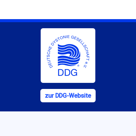
zur DDG-Website