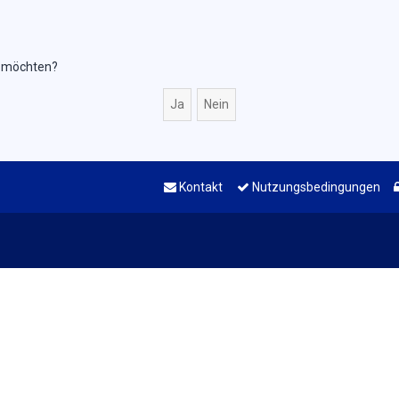
en möchten?
Kontakt
Nutzungsbedingungen