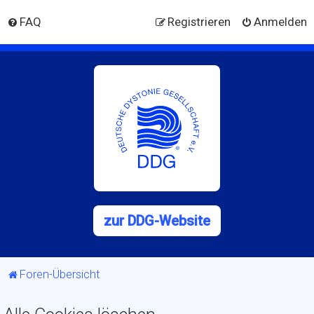
FAQ
Registrieren
Anmelden
zur DDG-Website
Foren-Übersicht