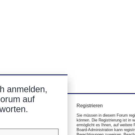
ch anmelden,
Forum auf
Registrieren
tworten.
Sie müssen in diesem Forum regis
können. Die Registrierung ist in 
ermöglicht es Ihnen, auf weitere 
Board-Administration kann regist
Berechtigungen zuweisen. Beacht