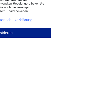
rwandten Regelungen, bevor Sie
Sie auch die jeweiligen
iesem Board bewegen.
tenschutzerklärung
strieren