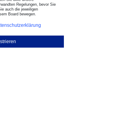
rwandten Regelungen, bevor Sie
Sie auch die jeweiligen
iesem Board bewegen.
tenschutzerklärung
strieren