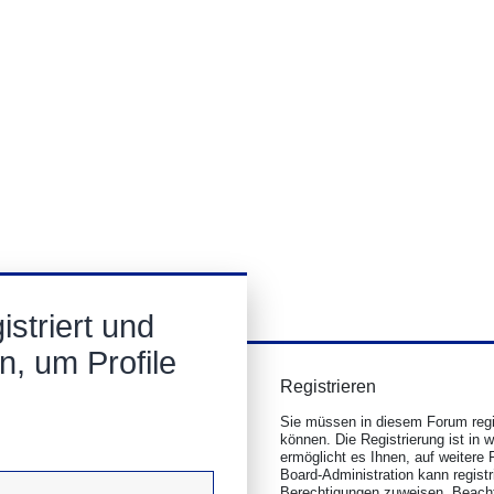
striert und
n, um Profile
Registrieren
Sie müssen in diesem Forum regis
können. Die Registrierung ist in 
ermöglicht es Ihnen, auf weitere 
Board-Administration kann regist
Berechtigungen zuweisen. Beacht