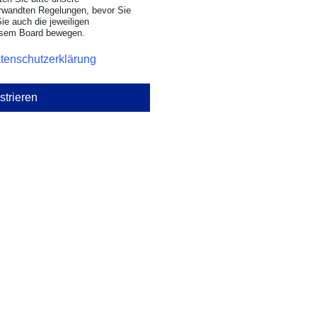
rwandten Regelungen, bevor Sie
Sie auch die jeweiligen
iesem Board bewegen.
tenschutzerklärung
strieren