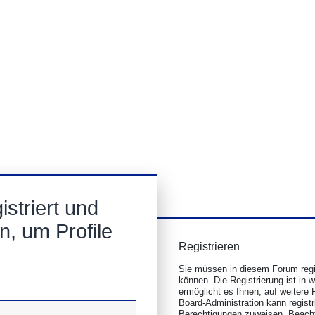
striert und
n, um Profile
Registrieren
Sie müssen in diesem Forum regis
können. Die Registrierung ist in 
ermöglicht es Ihnen, auf weitere 
Board-Administration kann regist
Berechtigungen zuweisen. Beacht