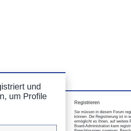
striert und
n, um Profile
Registrieren
Sie müssen in diesem Forum regis
können. Die Registrierung ist in 
ermöglicht es Ihnen, auf weitere 
Board-Administration kann regist
Berechtigungen zuweisen. Beacht