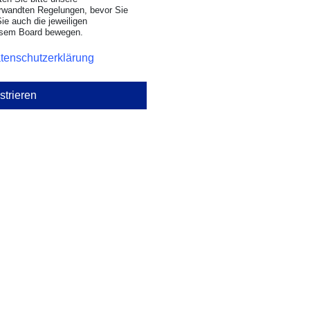
rwandten Regelungen, bevor Sie
Sie auch die jeweiligen
iesem Board bewegen.
tenschutzerklärung
strieren