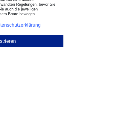
rwandten Regelungen, bevor Sie
Sie auch die jeweiligen
iesem Board bewegen.
tenschutzerklärung
strieren