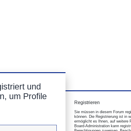
striert und
n, um Profile
Registrieren
Sie müssen in diesem Forum regis
können. Die Registrierung ist in 
ermöglicht es Ihnen, auf weitere 
Board-Administration kann regist
Berechtigungen zuweisen. Beacht