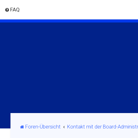
FAQ
Foren-Übersicht
Kontakt mit der Board-Adminis