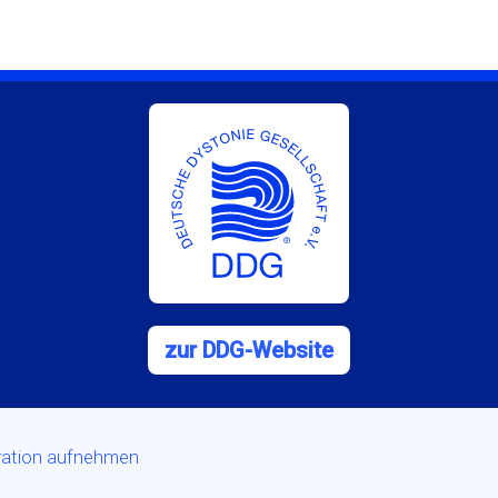
zur DDG-Website
tration aufnehmen