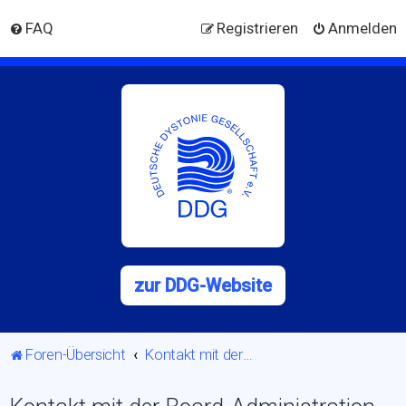
FAQ
Registrieren
Anmelden
zur DDG-Website
Foren-Übersicht
Kontakt mit der Board-Administration aufnehmen