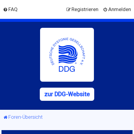
FAQ
Registrieren
Anmelden
zur DDG-Website
Foren-Übersicht