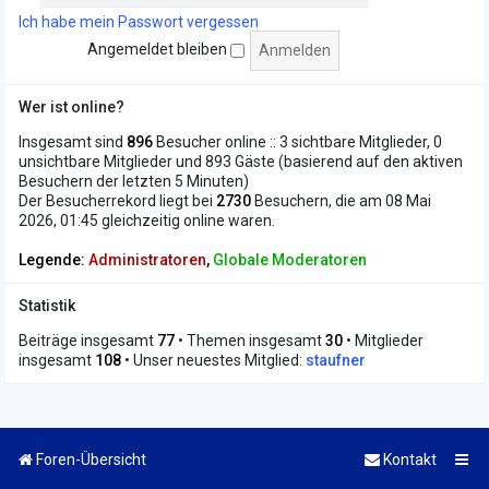
Ich habe mein Passwort vergessen
Angemeldet bleiben
Wer ist online?
Insgesamt sind
896
Besucher online :: 3 sichtbare Mitglieder, 0
unsichtbare Mitglieder und 893 Gäste (basierend auf den aktiven
Besuchern der letzten 5 Minuten)
Der Besucherrekord liegt bei
2730
Besuchern, die am 08 Mai
2026, 01:45 gleichzeitig online waren.
Legende:
Administratoren
,
Globale Moderatoren
Statistik
Beiträge insgesamt
77
• Themen insgesamt
30
• Mitglieder
insgesamt
108
• Unser neuestes Mitglied:
staufner
Foren-Übersicht
Kontakt