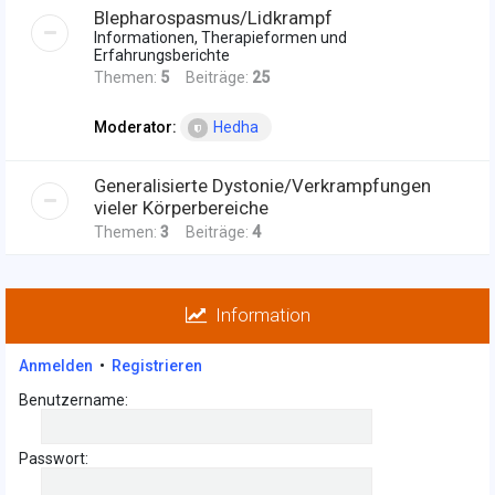
Blepharospasmus/Lidkrampf
Informationen, Therapieformen und
Erfahrungsberichte
Themen:
5
Beiträge:
25
Moderator:
Hedha
Generalisierte Dystonie/Verkrampfungen
vieler Körperbereiche
Themen:
3
Beiträge:
4
Information
Anmelden
•
Registrieren
Benutzername:
Passwort: