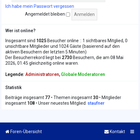
Ich habe mein Passwort vergessen
Angemeldet bleiben
Wer ist online?
Insgesamt sind
1025
Besucher online :: 1 sichtbares Mitglied, 0
unsichtbare Mitglieder und 1024 Gäste (basierend auf den
aktiven Besuchern der letzten 5 Minuten)
Der Besucherrekord liegt bei
2730
Besuchern, die am 08 Mai
2026, 01:45 gleichzeitig online waren.
Legende:
Administratoren
,
Globale Moderatoren
Statistik
Beiträge insgesamt
77
• Themen insgesamt
30
• Mitglieder
insgesamt
108
• Unser neuestes Mitglied:
staufner
Foren-Übersicht
Kontakt