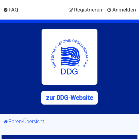
FAQ
Registrieren
Anmelden
zur DDG-Website
Foren-Übersicht