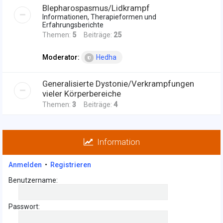
Blepharospasmus/Lidkrampf
Informationen, Therapieformen und
Erfahrungsberichte
Themen:
5
Beiträge:
25
Moderator:
Hedha
Generalisierte Dystonie/Verkrampfungen
vieler Körperbereiche
Themen:
3
Beiträge:
4
Information
Anmelden
•
Registrieren
Benutzername:
Passwort: