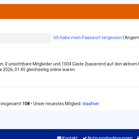
Ich habe mein Passwort vergessen
|
Angeme
der, 0 unsichtbare Mitglieder und 1004 Gäste (basierend auf den aktiven
 2026, 01:45 gleichzeitig online waren.
r insgesamt
108
• Unser neuestes Mitglied:
staufner
Kontakt
Nutzungsbedingungen