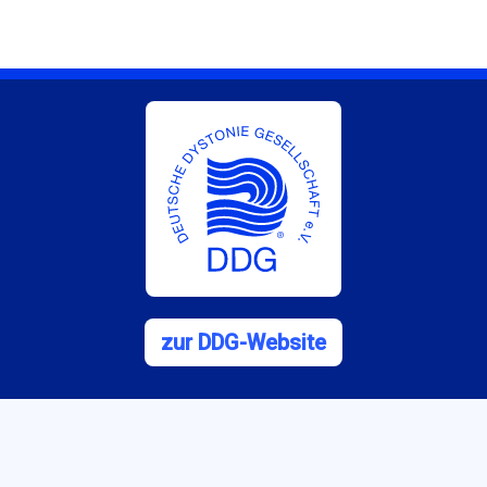
zur DDG-Website