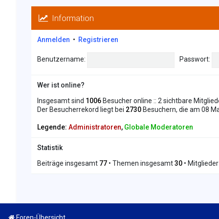
Information
Anmelden
•
Registrieren
Benutzername:
Passwort:
Wer ist online?
Insgesamt sind
1006
Besucher online :: 2 sichtbare Mitglie
Der Besucherrekord liegt bei
2730
Besuchern, die am 08 Mai
Legende:
Administratoren
,
Globale Moderatoren
Statistik
Beiträge insgesamt
77
• Themen insgesamt
30
• Mitgliede
Foren-Übersicht