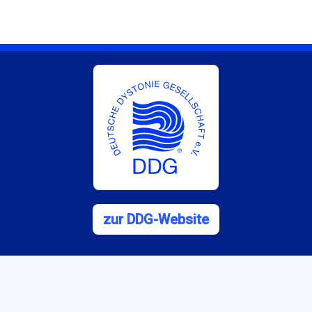
zur DDG-Website