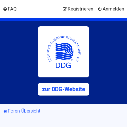
FAQ
Registrieren
Anmelden
zur DDG-Website
Foren-Übersicht