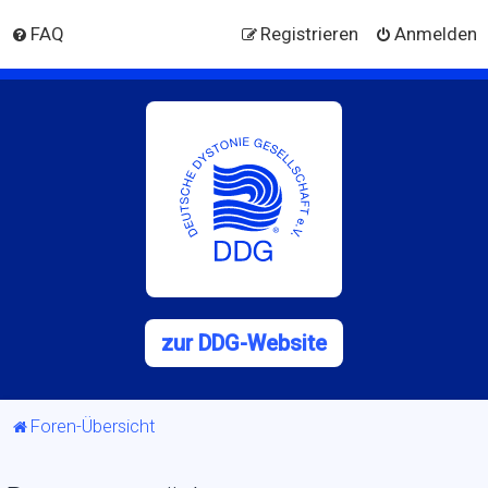
FAQ
Registrieren
Anmelden
zur DDG-Website
Foren-Übersicht