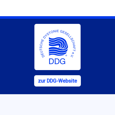
zur DDG-Website