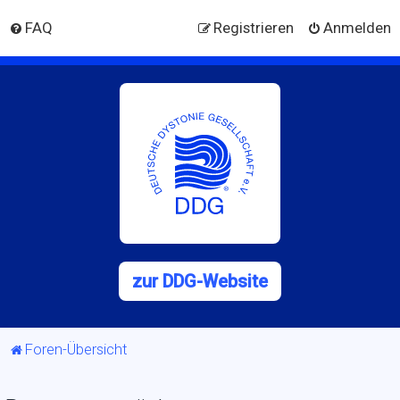
FAQ
Registrieren
Anmelden
zur DDG-Website
Foren-Übersicht